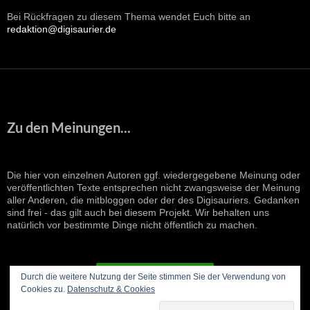
Bei Rückfragen zu diesem Thema wendet Euch bitte an
redaktion@digisaurier.de
Zu den Meinungen...
Die hier von einzelnen Autoren ggf. wiedergegebene Meinung oder
veröffentlichten Texte entsprechen nicht zwangsweise der Meinung
aller Anderen, die mitbloggen oder der des Digisauriers. Gedanken
sind frei - das gilt auch bei diesem Projekt. Wir behalten uns
natürlich vor bestimmte Dinge nicht öffentlich zu machen.
VERTRAG WIDERRUFEN
Durch die weitere Nutzung der Seite stimmen Sie der Verwendung von
Cookies zu.
Datenschutz & Cookies