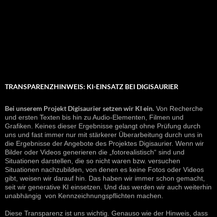
TRANSPARENZHINWEIS: KI-EINSATZ BEI DIGISAURIER
Bei unserem Projekt Digisaurier setzen wir KI ein.
Von Recherche
und ersten Texten bis hin zu Audio-Elementen, Filmen und
Grafiken. Keines dieser Ergebnisse gelangt ohne Prüfung durch
uns und fast immer nur mit stärkerer Überarbeitung durch uns in
die Ergebnisse der Angebote des Projektes Digisaurier. Wenn wir
Bilder oder Videos generieren die „fotorealistisch“ sind und
Situationen darstellen, die so nicht waren bzw. versuchen
Situationen nachzubilden, von denen es keine Fotos oder Videos
gibt, weisen wir darauf hin. Das haben wir immer schon gemacht,
seit wir generative KI einsetzen. Und das werden wir auch weiterhin
unabhängig von Kennzeichnungspflichten machen.
Diese Transparenz ist uns wichtig. Genauso wie der Hinweis, dass