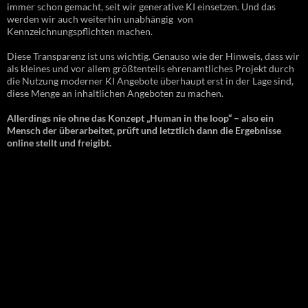
immer schon gemacht, seit wir generative KI einsetzen. Und das
werden wir auch weiterhin unabhängig von
Kennzeichnungspflichten machen.
Diese Transparenz ist uns wichtig. Genauso wie der Hinweis, dass wir
als kleines und vor allem größtenteils ehrenamtliches Projekt durch
die Nutzung moderner KI Angebote überhaupt erst in der Lage sind,
diese Menge an inhaltlichen Angeboten zu machen.
Allerdings nie ohne das Konzept „Human in the loop“ – also ein
Mensch der überarbeitet, prüft und letztlich dann die Ergebnisse
online stellt und freigibt.