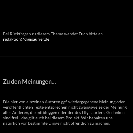
Bei Rückfragen zu diesem Thema wendet Euch bitte an
redaktion@digisaurier.de
Zu den Meinungen...
Die hier von einzelnen Autoren ggf. wiedergegebene Meinung oder
veröffentlichten Texte entsprechen nicht zwangsweise der Meinung
aller Anderen, die mitbloggen oder der des Digisauriers. Gedanken
sind frei - das gilt auch bei diesem Projekt. Wir behalten uns
natürlich vor bestimmte Dinge nicht öffentlich zu machen.