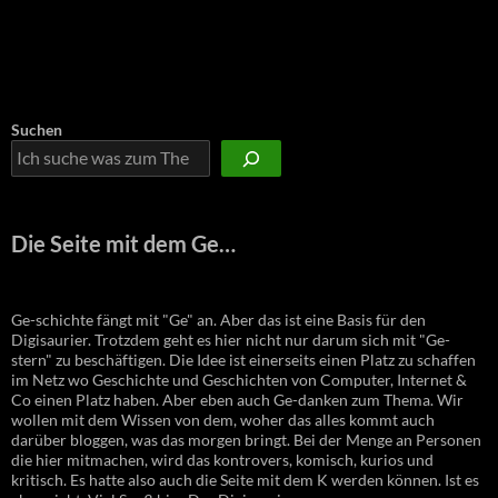
Suchen
Die Seite mit dem Ge…
Ge-schichte fängt mit "Ge" an. Aber das ist eine Basis für den
Digisaurier. Trotzdem geht es hier nicht nur darum sich mit "Ge-
stern" zu beschäftigen. Die Idee ist einerseits einen Platz zu schaffen
im Netz wo Geschichte und Geschichten von Computer, Internet &
Co einen Platz haben. Aber eben auch Ge-danken zum Thema. Wir
wollen mit dem Wissen von dem, woher das alles kommt auch
darüber bloggen, was das morgen bringt. Bei der Menge an Personen
die hier mitmachen, wird das kontrovers, komisch, kurios und
kritisch. Es hatte also auch die Seite mit dem K werden können. Ist es