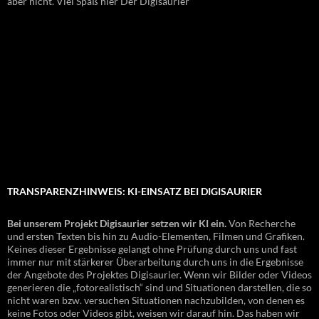
aber nicht. Viel Spaß hier Der Digisaurier
TRANSPARENZHINWEIS: KI-EINSATZ BEI DIGISAURIER
Bei unserem Projekt Digisaurier setzen wir KI ein.
Von Recherche
und ersten Texten bis hin zu Audio-Elementen, Filmen und Grafiken.
Keines dieser Ergebnisse gelangt ohne Prüfung durch uns und fast
immer nur mit stärkerer Überarbeitung durch uns in die Ergebnisse
der Angebote des Projektes Digisaurier. Wenn wir Bilder oder Videos
generieren die „fotorealistisch“ sind und Situationen darstellen, die so
nicht waren bzw. versuchen Situationen nachzubilden, von denen es
keine Fotos oder Videos gibt, weisen wir darauf hin. Das haben wir