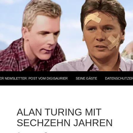
ER NEWSLETTER: POST VOM DIGISAURIER
SEINE GÄSTE
DATENSCHUTZE
ALAN TURING MIT
SECHZEHN JAHREN