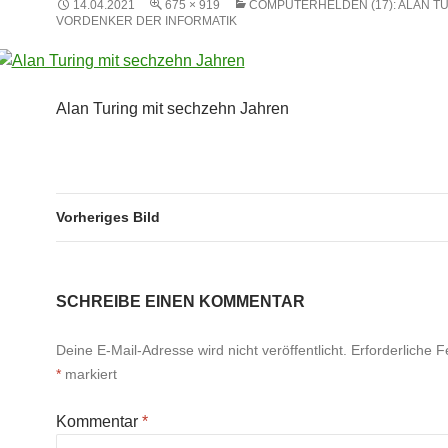
14.04.2021
675 × 919
COMPUTERHELDEN (17): ALAN TU
VORDENKER DER INFORMATIK
Alan Turing mit sechzehn Jahren
Vorheriges Bild
SCHREIBE EINEN KOMMENTAR
Deine E-Mail-Adresse wird nicht veröffentlicht.
Erforderliche F
*
markiert
Kommentar
*