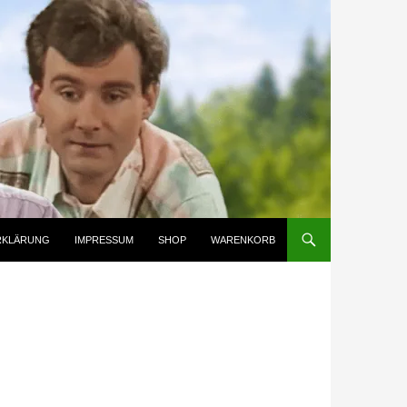
RKLÄRUNG
IMPRESSUM
SHOP
WARENKORB