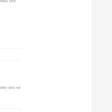
RING, DER
elder sind mit