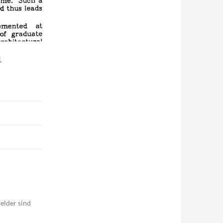
1
elder sind