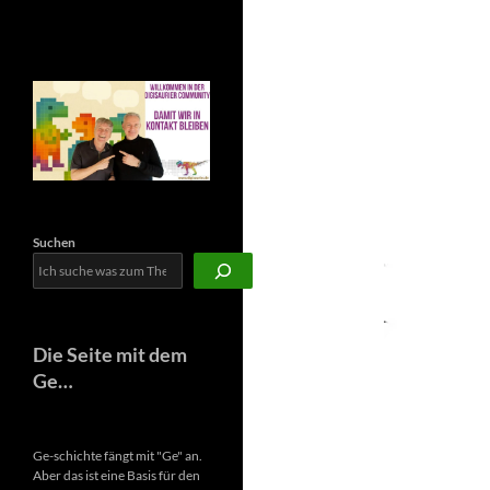
Newsletter
Suchen
Die Seite mit dem
Ge…
Ge-schichte fängt mit "Ge" an.
Aber das ist eine Basis für den