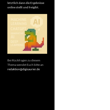
letztlich dann die Ergebnisse
online stellt und freigibt.
Bei Rückfragen zu diesem
Thema wendet Euch bitte an
redaktion@digisaurier.de