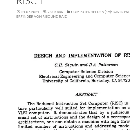
RISC 1
21.07.2021
781 × 446
COMPUTERHELDEN (19): DAVID PAT
ERFINDER VON RISC UND RAID