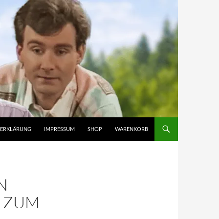
ZERKLÄRUNG
IMPRESSUM
SHOP
WARENKORB
N
N ZUM