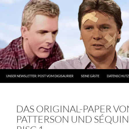
UNSER NEWSLETTER: POST VOM DIGISAURIER
SEINE GÄSTE
DATENSCHUT
DAS ORIGINAL-PAPER VO
PATTERSON UND SÉQUI