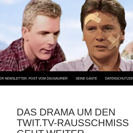
ER NEWSLETTER: POST VOM DIGISAURIER
SEINE GÄSTE
DATENSCHUTZE
DAS DRAMA UM DEN
TWIT.TV-RAUSSCHMISS