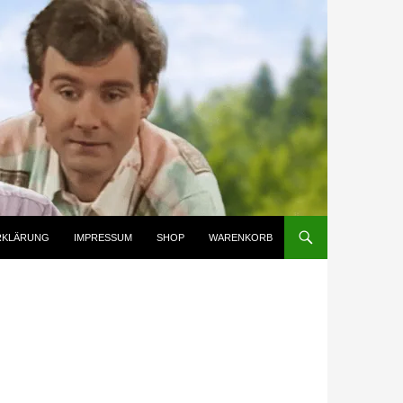
RKLÄRUNG
IMPRESSUM
SHOP
WARENKORB