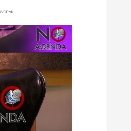
DVORAK –