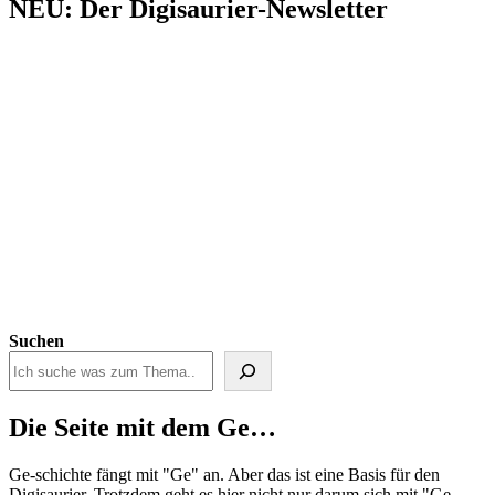
NEU: Der Digisaurier-Newsletter
Suchen
Die Seite mit dem Ge…
Ge-schichte fängt mit "Ge" an. Aber das ist eine Basis für den
Digisaurier. Trotzdem geht es hier nicht nur darum sich mit "Ge-