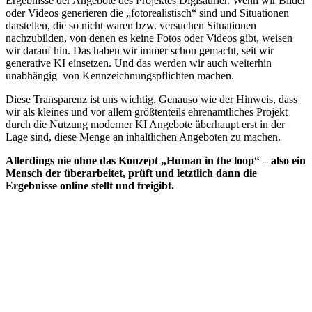
Ergebnisse der Angebote des Projektes Digisaurier. Wenn wir Bilder
oder Videos generieren die „fotorealistisch“ sind und Situationen
darstellen, die so nicht waren bzw. versuchen Situationen
nachzubilden, von denen es keine Fotos oder Videos gibt, weisen
wir darauf hin. Das haben wir immer schon gemacht, seit wir
generative KI einsetzen. Und das werden wir auch weiterhin
unabhängig von Kennzeichnungspflichten machen.
Diese Transparenz ist uns wichtig. Genauso wie der Hinweis, dass
wir als kleines und vor allem größtenteils ehrenamtliches Projekt
durch die Nutzung moderner KI Angebote überhaupt erst in der
Lage sind, diese Menge an inhaltlichen Angeboten zu machen.
Allerdings nie ohne das Konzept „Human in the loop“ – also ein
Mensch der überarbeitet, prüft und letztlich dann die
Ergebnisse online stellt und freigibt.