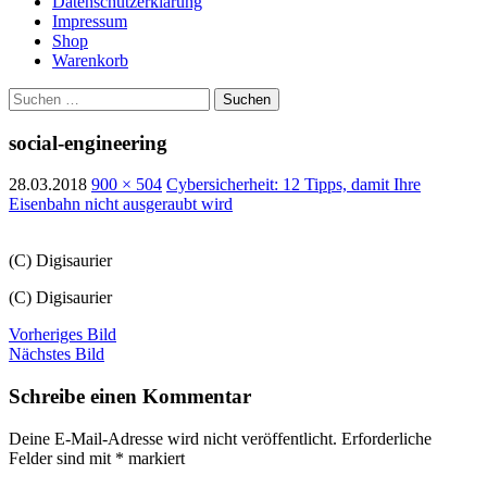
Datenschutzerklärung
Impressum
Shop
Warenkorb
Suchen
nach:
social-engineering
28.03.2018
900 × 504
Cybersicherheit: 12 Tipps, damit Ihre
Eisenbahn nicht ausgeraubt wird
(C) Digisaurier
(C) Digisaurier
Vorheriges Bild
Nächstes Bild
Schreibe einen Kommentar
Deine E-Mail-Adresse wird nicht veröffentlicht.
Erforderliche
Felder sind mit
*
markiert