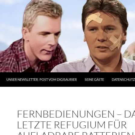
UNSER NEWSLETTER: POST VOM DIGISAURIER
SEINE GÄSTE
DATENSCHUT
FERNBEDIENUNGEN – D
LETZTE REFUGIUM FÜR