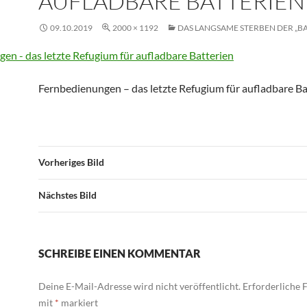
AUFLADBARE BATTERIEN
09.10.2019
2000 × 1192
DAS LANGSAME STERBEN DER „B
Fernbedienungen – das letzte Refugium für aufladbare Ba
Vorheriges Bild
Nächstes Bild
SCHREIBE EINEN KOMMENTAR
Deine E-Mail-Adresse wird nicht veröffentlicht.
Erforderliche F
mit
*
markiert