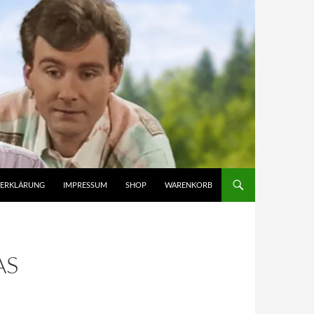
ZERKLÄRUNG
IMPRESSUM
SHOP
WARENKORB
AS