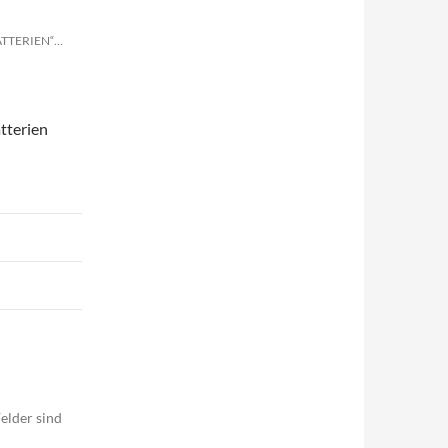
ATTERIEN“…
tterien
elder sind