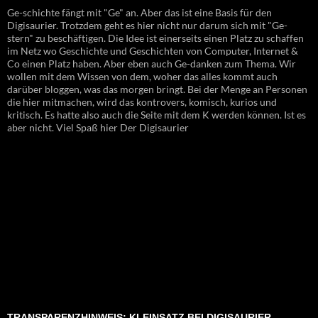
Ge-schichte fängt mit "Ge" an. Aber das ist eine Basis für den
Digisaurier. Trotzdem geht es hier nicht nur darum sich mit "Ge-
stern" zu beschäftigen. Die Idee ist einerseits einen Platz zu schaffen
im Netz wo Geschichte und Geschichten von Computer, Internet &
Co einen Platz haben. Aber eben auch Ge-danken zum Thema. Wir
wollen mit dem Wissen von dem, woher das alles kommt auch
darüber bloggen, was das morgen bringt. Bei der Menge an Personen
die hier mitmachen, wird das kontrovers, komisch, kurios und
kritisch. Es hatte also auch die Seite mit dem K werden können. Ist es
aber nicht. Viel Spaß hier Der Digisaurier
TRANSPARENZHINWEIS: KI-EINSATZ BEI DIGISAURIER