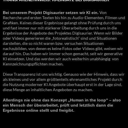
Von
Bei unserem Projekt Digisaurier setzen wir KI ein.
Recherche und ersten Texten bis hin zu Audio-Elementen, Filmen und
Grafiken. Keines dieser Ergebnisse gelangt ohne Prüfung durch uns
und fast immer nur mit stärkerer Überarbeitung durch uns in die
Ergebnisse der Angebote des Projektes Digisaurier. Wenn wir Bilder
oder Videos generieren die „fotorealistisch“ sind und Situationen
darstellen, die so nicht waren bzw. versuchen Situationen
nachzubilden, von denen es keine Fotos oder Videos gibt, weisen wir
darauf hin. Das haben wir immer schon gemacht, seit wir generative
KI einsetzen. Und das werden wir auch weiterhin unabhängig von
Kennzeichnungspflichten machen.
Diese Transparenz ist uns wichtig. Genauso wie der Hinweis, dass wir
als kleines und vor allem größtenteils ehrenamtliches Projekt durch
die Nutzung moderner KI Angebote überhaupt erst in der Lage sind,
diese Menge an inhaltlichen Angeboten zu machen.
Allerdings nie ohne das Konzept „Human in the loop“ – also
ein Mensch der überarbeitet, prüft und letztlich dann die
Ergebnisse online stellt und freigibt.