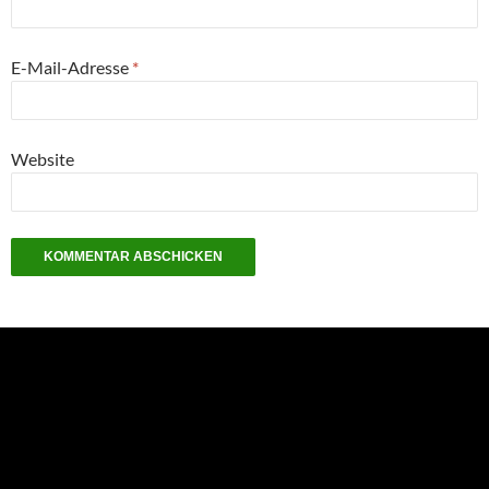
E-Mail-Adresse
*
Website
NEU: Der Digisaurier-Newsletter