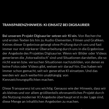
TRANSPARENZHINWEIS: KI-EINSATZ BEI DIGISAURIER
Bei unserem Projekt Digisaurier setzen wir KI ein.
Von Recherche
und ersten Texten bis hin zu Audio-Elementen, Filmen und Grafiken.
Keines dieser Ergebnisse gelangt ohne Prüfung durch uns und fast
immer nur mit stärkerer Überarbeitung durch uns in die Ergebnisse
der Angebote des Projektes Digisaurier. Wenn wir Bilder oder Videos
generieren die „fotorealistisch“ sind und Situationen darstellen, die so
nicht waren bzw. versuchen Situationen nachzubilden, von denen es
keine Fotos oder Videos gibt, weisen wir darauf hin. Das haben wir
immer schon gemacht, seit wir generative KI einsetzen. Und das
werden wir auch weiterhin unabhängig von
Kennzeichnungspflichten machen.
Diese Transparenz ist uns wichtig. Genauso wie der Hinweis, dass wir
als kleines und vor allem größtenteils ehrenamtliches Projekt durch
die Nutzung moderner KI Angebote überhaupt erst in der Lage sind,
diese Menge an inhaltlichen Angeboten zu machen.