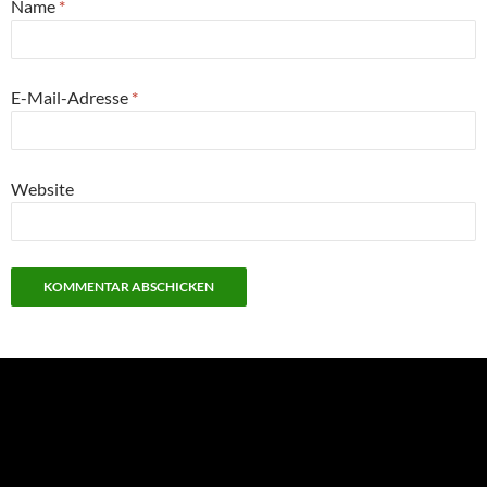
Name
*
E-Mail-Adresse
*
Website
NEU: Der Digisaurier-Newsletter