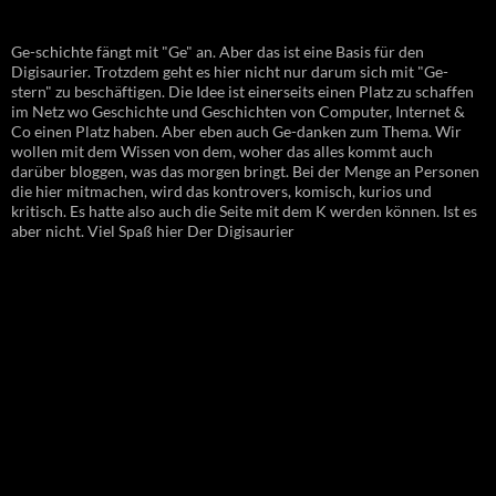
Ge-schichte fängt mit "Ge" an. Aber das ist eine Basis für den
Digisaurier. Trotzdem geht es hier nicht nur darum sich mit "Ge-
stern" zu beschäftigen. Die Idee ist einerseits einen Platz zu schaffen
im Netz wo Geschichte und Geschichten von Computer, Internet &
Co einen Platz haben. Aber eben auch Ge-danken zum Thema. Wir
wollen mit dem Wissen von dem, woher das alles kommt auch
darüber bloggen, was das morgen bringt. Bei der Menge an Personen
die hier mitmachen, wird das kontrovers, komisch, kurios und
kritisch. Es hatte also auch die Seite mit dem K werden können. Ist es
aber nicht. Viel Spaß hier Der Digisaurier