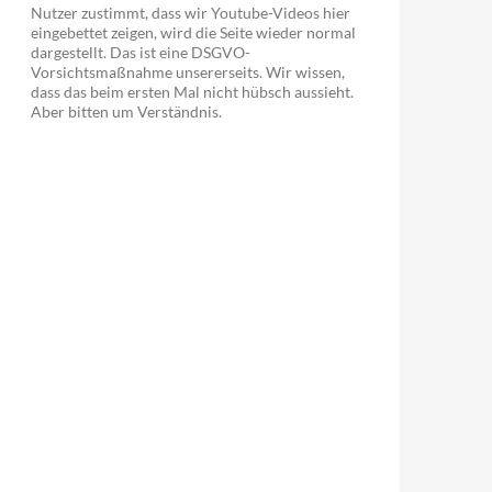
Nutzer zustimmt, dass wir Youtube-Videos hier
eingebettet zeigen, wird die Seite wieder normal
dargestellt. Das ist eine DSGVO-
Vorsichtsmaßnahme unsererseits. Wir wissen,
dass das beim ersten Mal nicht hübsch aussieht.
Aber bitten um Verständnis.