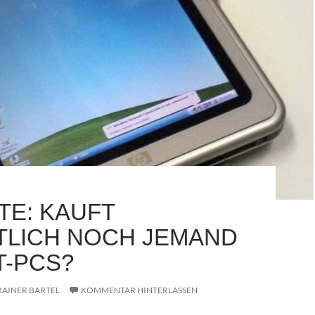
TE: KAUFT
TLICH NOCH JEMAND
T-PCS?
RAINER BARTEL
KOMMENTAR HINTERLASSEN