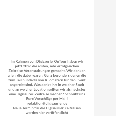
Im Rahmen von DigisaurierOnTour haben wir
jetzt 2026 die ersten, sehr erfolgreichen
Zeitreise-Veranstaltungen gemacht. Wir danken
allen, die dabei waren. Ganz besonders denen die
zum Teil hunderte von Kilometern für den Event
angereist sind. Was denkt Ihr: In welcher Stadt
und an welcher Location sollten wir als nächstes
eine Digisaurer-Zeitreise machen? Schreibt uns
Eure Vorschläge per Mail!
redaktion@digisaurier.de
Neue Termin für die Digisaurier Zeitreisen
werden hier veröffentlicht