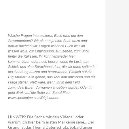
Welche Fragen interessieren Euch rund um den
Anwenderkurs? Wir planen ja eine Serie dazu und
darum dachten wir: Fragen wir doch Euch was Ihr
wissen wollt. Zur Entwicklung, zu Szenen, zum Blick
hinter die Kulissen. Ihr könnt entweder hier
kommentieren oder noch besser wenn ihr Lust habt:
Schickt uns eine Sprachnachricht, die wir dann später in
der Sendung nutzen und beantworten. Einfach auf die
Digisaurier Seite gehen, das Tool dort anklicken und die
Frage stellen. Nett wäre, wenn Ihr in dem Feld
zumindest Euren Vornamen angeben würdet. Oder ihr
geht direkt auf die Seite von SpeakPipe:
www.speakpipe.com/Digisaurier
HINWEIS: Die Sache mit den Videos - oder
warum ich hier beim ersten Mal keine sehe... Der
Grund ist das Thema Datenschutz. Sobald unser