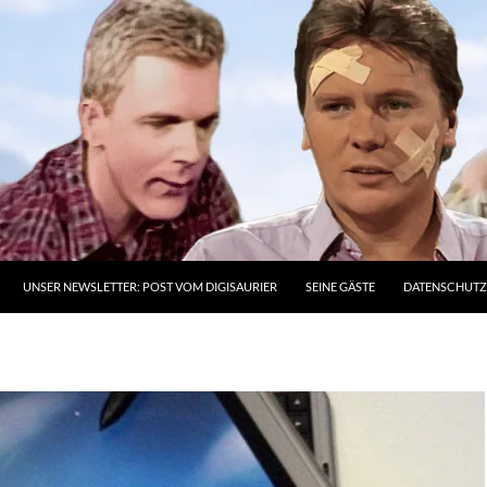
UNSER NEWSLETTER: POST VOM DIGISAURIER
SEINE GÄSTE
DATENSCHUT