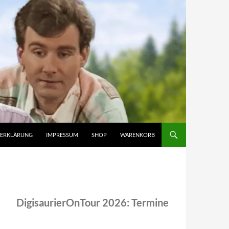
ZERKLÄRUNG
IMPRESSUM
SHOP
WARENKORB
DigisaurierOnTour 2026: Termine