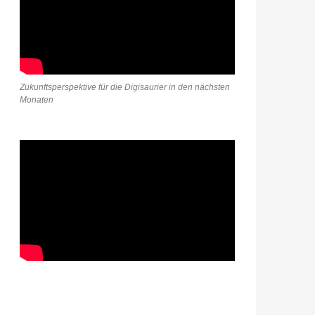
Zukunftsperspektive für die Digisaurier in den nächsten
Monaten