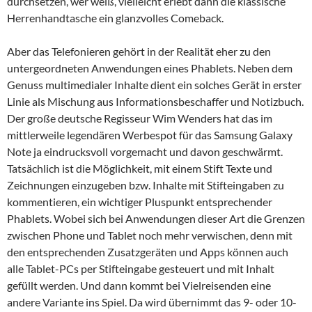
durchsetzen, wer weiß, vielleicht erlebt dann die klassische
Herrenhandtasche ein glanzvolles Comeback.
Aber das Telefonieren gehört in der Realität eher zu den
untergeordneten Anwendungen eines Phablets. Neben dem
Genuss multimedialer Inhalte dient ein solches Gerät in erster
Linie als Mischung aus Informationsbeschaffer und Notizbuch.
Der große deutsche Regisseur Wim Wenders hat das im
mittlerweile legendären Werbespot für das Samsung Galaxy
Note ja eindrucksvoll vorgemacht und davon geschwärmt.
Tatsächlich ist die Möglichkeit, mit einem Stift Texte und
Zeichnungen einzugeben bzw. Inhalte mit Stifteingaben zu
kommentieren, ein wichtiger Pluspunkt entsprechender
Phablets. Wobei sich bei Anwendungen dieser Art die Grenzen
zwischen Phone und Tablet noch mehr verwischen, denn mit
den entsprechenden Zusatzgeräten und Apps können auch
alle Tablet-PCs per Stifteingabe gesteuert und mit Inhalt
gefüllt werden. Und dann kommt bei Vielreisenden eine
andere Variante ins Spiel. Da wird übernimmt das 9- oder 10-