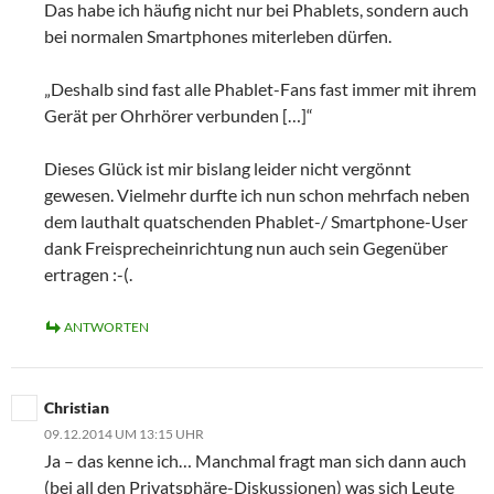
Das habe ich häufig nicht nur bei Phablets, sondern auch
bei normalen Smartphones miterleben dürfen.
„Deshalb sind fast alle Phablet-Fans fast immer mit ihrem
Gerät per Ohrhörer verbunden […]“
Dieses Glück ist mir bislang leider nicht vergönnt
gewesen. Vielmehr durfte ich nun schon mehrfach neben
dem lauthalt quatschenden Phablet-/ Smartphone-User
dank Freisprecheinrichtung nun auch sein Gegenüber
ertragen :-(.
ANTWORTEN
Christian
09.12.2014 UM 13:15 UHR
Ja – das kenne ich… Manchmal fragt man sich dann auch
(bei all den Privatsphäre-Diskussionen) was sich Leute