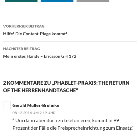
Beitragsnavigation
VORHERIGER BEITRAG
Hilfe! Die Content-Plage kommt!
NÄCHSTER BEITRAG
Mein erstes Handy – Ericsson GH 172
2 KOMMENTARE ZU „PHABLET-PRAXIS: THE RETURN
OF THE HERRENHANDTASCHE“
Gerald Müller-Bruhnke
08.12.2014 UM 9:19 UHR
“ Um dann aber doch zu telefonieren, kommt in 99
Prozent der Fälle die Freisprecheinrichtung zum Einsatz.“