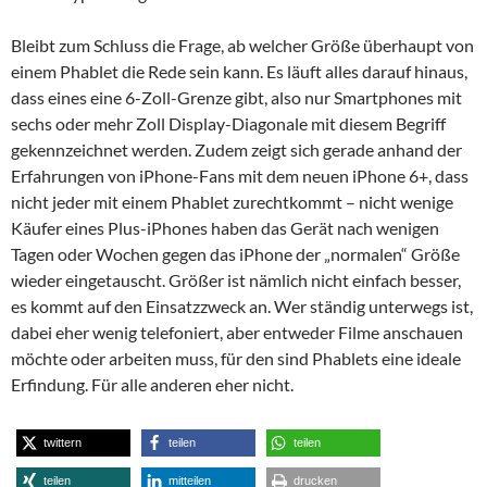
Bleibt zum Schluss die Frage, ab welcher Größe überhaupt von
einem Phablet die Rede sein kann. Es läuft alles darauf hinaus,
dass eines eine 6-Zoll-Grenze gibt, also nur Smartphones mit
sechs oder mehr Zoll Display-Diagonale mit diesem Begriff
gekennzeichnet werden. Zudem zeigt sich gerade anhand der
Erfahrungen von iPhone-Fans mit dem neuen iPhone 6+, dass
nicht jeder mit einem Phablet zurechtkommt – nicht wenige
Käufer eines Plus-iPhones haben das Gerät nach wenigen
Tagen oder Wochen gegen das iPhone der „normalen“ Größe
wieder eingetauscht. Größer ist nämlich nicht einfach besser,
es kommt auf den Einsatzzweck an. Wer ständig unterwegs ist,
dabei eher wenig telefoniert, aber entweder Filme anschauen
möchte oder arbeiten muss, für den sind Phablets eine ideale
Erfindung. Für alle anderen eher nicht.
twittern
teilen
teilen
teilen
mitteilen
drucken