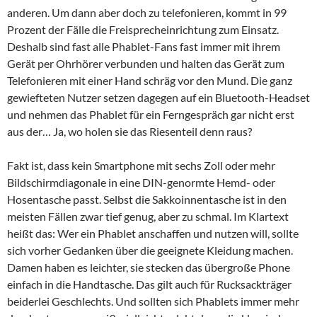
anderen. Um dann aber doch zu telefonieren, kommt in 99
Prozent der Fälle die Freisprecheinrichtung zum Einsatz.
Deshalb sind fast alle Phablet-Fans fast immer mit ihrem
Gerät per Ohrhörer verbunden und halten das Gerät zum
Telefonieren mit einer Hand schräg vor den Mund. Die ganz
gewiefteten Nutzer setzen dagegen auf ein Bluetooth-Headset
und nehmen das Phablet für ein Ferngespräch gar nicht erst
aus der… Ja, wo holen sie das Riesenteil denn raus?
Fakt ist, dass kein Smartphone mit sechs Zoll oder mehr
Bildschirmdiagonale in eine DIN-genormte Hemd- oder
Hosentasche passt. Selbst die Sakkoinnentasche ist in den
meisten Fällen zwar tief genug, aber zu schmal. Im Klartext
heißt das: Wer ein Phablet anschaffen und nutzen will, sollte
sich vorher Gedanken über die geeignete Kleidung machen.
Damen haben es leichter, sie stecken das übergroße Phone
einfach in die Handtasche. Das gilt auch für Rucksackträger
beiderlei Geschlechts. Und sollten sich Phablets immer mehr