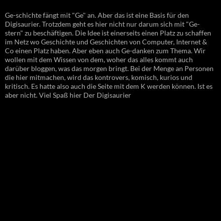
Ge-schichte fängt mit "Ge" an. Aber das ist eine Basis für den
Digisaurier. Trotzdem geht es hier nicht nur darum sich mit "Ge-
stern" zu beschäftigen. Die Idee ist einerseits einen Platz zu schaffen
im Netz wo Geschichte und Geschichten von Computer, Internet &
Co einen Platz haben. Aber eben auch Ge-danken zum Thema. Wir
wollen mit dem Wissen von dem, woher das alles kommt auch
darüber bloggen, was das morgen bringt. Bei der Menge an Personen
die hier mitmachen, wird das kontrovers, komisch, kurios und
kritisch. Es hatte also auch die Seite mit dem K werden können. Ist es
aber nicht. Viel Spaß hier Der Digisaurier