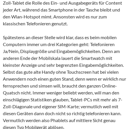
Zoll-Tablet die Rolle des Ein- und Ausgabegeräts für Content
jeder Art, während das Smartphone in der Tasche bleibt und
den Wlan-Hotspot mimt. Ansonsten wird es nur zum
klassischen Telefonieren genutzt.
Spätestens an dieser Stelle wird klar, dass es beim mobilen
Computern immer um drei Kategorien geht: Telefonieren
Ja/Nein, Displaygröße und Eingabemöglichkeiten. Denn am
anderen Ende der Mobilskala lauert die Smartwatch mit
kleinster Anzeige und sehr begrenzten Eingabemöglichkeiten.
Selbst das gute alte Handy ohne Touchscreen hat bei vielen
Anwendern noch einen guten Stand, denn wenn er wirklich nur
fernsprechen und simsen will, braucht den ganzen Online-
Quatsch nicht. Immer weniger beliebt werden, will man den
einschlägigen Statistiken glauben, Tablet-PCs mit mehr als 7-
Zoll-Diagonale und eigener SIM-Karte; vermutlich weil mit
diesen Geräten dann doch nicht so richtig telefonieren kann.
Vermutlich werden also Phablets auf mittlere Sicht genau
diesen Typ Mobilgerät ablösen.