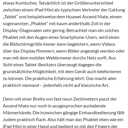
etwas Komisches. Tatsächlich ist der Größenunterschied
zwischen einem iPad Mini als typischem Vertreter der Gattung
„Tablet“ und beispielsweise dem Huawei Ascend Mate, einem
sogenannten „Phablet“ mit kaum anderthalb Zoll in der
Display-Diagonalen sehr gering. Betrachtet man ein solches
Phablet mit den Augen eines Smartphone-Users, wird einen
die Bildschirmgröße immer dann begeistern, wenn Videos
über das Display flimmern, wenn Bilder angezeigt werden oder
man mit dem mobilen Webbrowser durchs Netz surft. Aus
Sicht eines Tablet-Besitzers überzeugt dagegen die
grundsätzliche Möglichkeit, mit dem Gerät auch telefonieren
zu können. Die praktische Erfahrung lehrt: Das macht aber
praktisch niemand – jedenfalls nicht auf klassische Art.
Denn mit einer Breite von fast neun Zentimetern passt der
Ascend Mate nur noch in ausgesprochen ausladende
Männerhände. Die inzwischen gängige Einhandbedienung fällt
zudem praktisch flach. Also hält man das Phablet eben wie ein
iPad Mini in einer Hand und bedient es mit den Fingern der