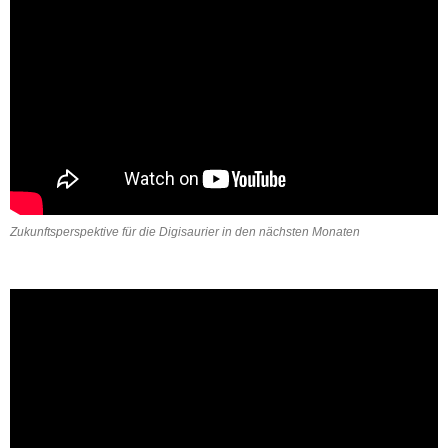
Zukunftsperspektive für die Digisaurier in den nächsten Monaten