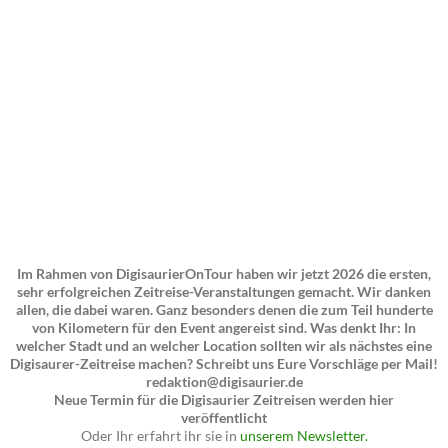
Im Rahmen von DigisaurierOnTour haben wir jetzt 2026 die ersten,
sehr erfolgreichen Zeitreise-Veranstaltungen gemacht. Wir danken
allen, die dabei waren. Ganz besonders denen die zum Teil hunderte
von Kilometern für den Event angereist sind. Was denkt Ihr: In
welcher Stadt und an welcher Location sollten wir als nächstes eine
Digisaurer-Zeitreise machen? Schreibt uns Eure Vorschläge per Mail!
redaktion@digisaurier.de
Neue Termin für die Digisaurier Zeitreisen werden hier
veröffentlicht
Oder Ihr erfahrt ihr sie in
unserem Newsletter.