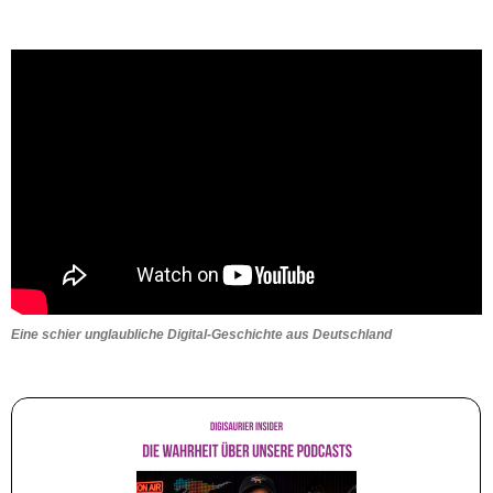
Eine schier unglaubliche Digital-Geschichte aus Deutschland