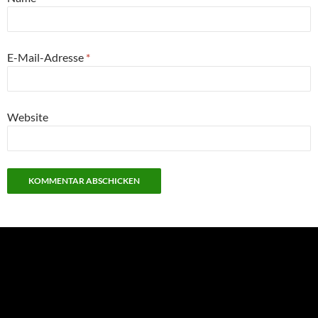
E-Mail-Adresse
*
Website
NEU: Der Digisaurier-Newsletter