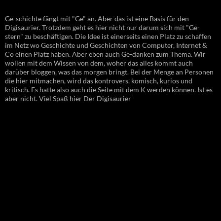
Ge-schichte fängt mit "Ge" an. Aber das ist eine Basis für den
Digisaurier. Trotzdem geht es hier nicht nur darum sich mit "Ge-
stern" zu beschäftigen. Die Idee ist einerseits einen Platz zu schaffen
im Netz wo Geschichte und Geschichten von Computer, Internet &
Co einen Platz haben. Aber eben auch Ge-danken zum Thema. Wir
wollen mit dem Wissen von dem, woher das alles kommt auch
darüber bloggen, was das morgen bringt. Bei der Menge an Personen
die hier mitmachen, wird das kontrovers, komisch, kurios und
kritisch. Es hatte also auch die Seite mit dem K werden können. Ist es
aber nicht. Viel Spaß hier Der Digisaurier