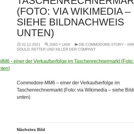
TASCHENRECHNERMAR
(FOTO: VIA WIKIMEDIA –
SIEHE BILDNACHWEIS
UNTEN)
01.12.2021
2083 × 1409
DIE COMMODORE-STORY – PART 
GOULD, RETTER UND KILLER DER COMPANY
Commodore-MM6 – einer der Verkaufserfolge im
Taschenrechnermarkt (Foto: via Wikimedia – siehe Bil
unten)
Nächstes Bild