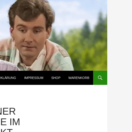
RKLÄRUNG
IMPRESSUM
SHOP
WARENKORB
NER
E IM