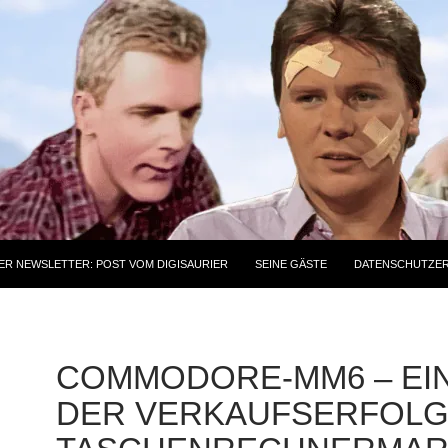
ER NEWSLETTER: POST VOM DIGISAURIER
SEINE GÄSTE
DATENSCHUTZE
COMMODORE-MM6 – EI
DER VERKAUFSERFOLG