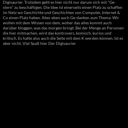
Digisaurier. Trotzdem geht es hier nicht nur darum sich mit "Ge-
stern" zu beschäftigen. Die Idee ist einerseits einen Platz zu schaffen
im Netz wo Geschichte und Geschichten von Computer, Internet &
Co einen Platz haben. Aber eben auch Ge-danken zum Thema. Wir
wollen mit dem Wissen von dem, woher das alles kommt auch
darüber bloggen, was das morgen bringt. Bei der Menge an Personen
die hier mitmachen, wird das kontrovers, komisch, kurios und
kritisch. Es hatte also auch die Seite mit dem K werden können. Ist es
aber nicht. Viel Spaß hier Der Digisaurier