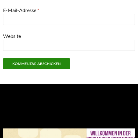
E-Mail-Adresse
*
Website
NEU: Der Digisaurier-Newsletter