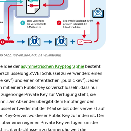
p (Abb: ©Web.de/GMX via Wikimedia)
re Idee der
asymmetrischen Kryptographie
besteht
Verschlüsselung ZWEI Schlüssel zu verwenden: einen
te key“) und einen öffentlichen „public key“). Jeder
 mit einem Public Key so verschlüsseln, dass nur
zugehörige Private Key zur Verfügung steht, sie
ann. Der Absender übergibt dem Empfänger den
lüssel entweder mit der Mail selbst oder verweist auf
en Key-Server, wo dieser Public Key zu finden ist. Der
über einen eigenen Private Key verfügen, um die
richt entschlüsseln zu können. So weit die