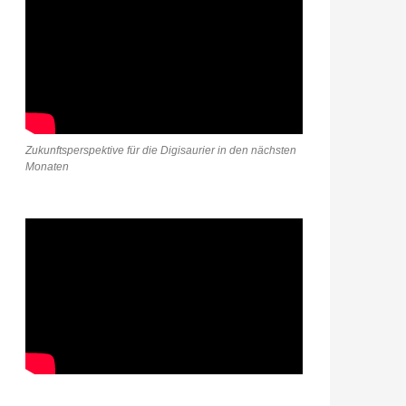
Zukunftsperspektive für die Digisaurier in den nächsten
Monaten