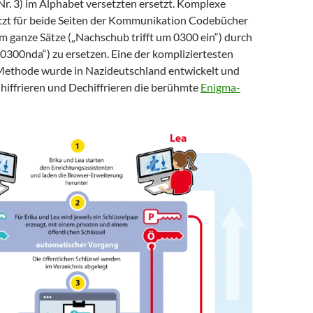
Nr. 3) im Alphabet versetzten ersetzt. Komplexe
tzt für beide Seiten der Kommunikation Codebücher
m ganze Sätze („Nachschub trifft um 0300 ein“) durch
0300nda“) zu ersetzen. Eine der kompliziertesten
Methode wurde in Nazideutschland entwickelt und
hiffrieren und Dechiffrieren die berühmte
Enigma-