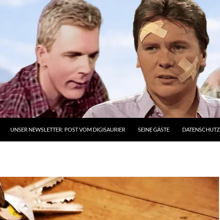
UNSER NEWSLETTER: POST VOM DIGISAURIER
SEINE GÄSTE
DATENSCHUT