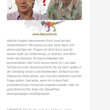
Welche Fragen interessieren Euch rund um den
Anwenderkurs? Wir planen ja eine Serie dazu und
darum dachten wir: Fragen wir doch Euch was Ihr
wissen wollt. Zur Entwicklung, zu Szenen, zum Blick
hinter die Kulissen. Ihr könnt entweder hier
kommentieren oder noch besser wenn ihr Lust habt:
Schickt uns eine Sprachnachricht, die wir dann später in
der Sendung nutzen und beantworten. Einfach auf die
Digisaurier Seite gehen, das Tool dort anklicken und die
Frage stellen. Nett wäre, wenn Ihr in dem Feld
zumindest Euren Vornamen angeben würdet. Oder ihr
geht direkt auf die Seite von SpeakPipe:
www.speakpipe.com/Digisaurier
HINWEIS: Die Sache mit den Videos - oder