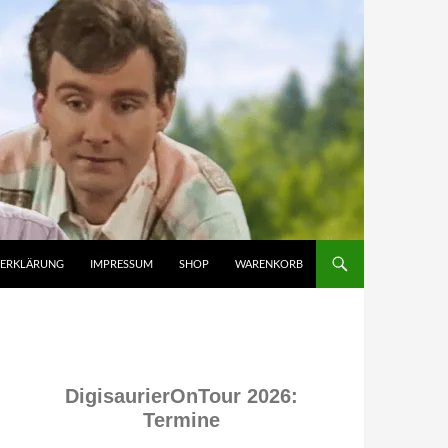
ZERKLÄRUNG
IMPRESSUM
SHOP
WARENKORB
DigisaurierOnTour 2026:
Termine