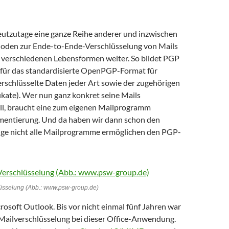
utzutage eine ganze Reihe anderer und inzwischen
oden zur Ende-to-Ende-Verschlüsselung von Mails
in verschiedenen Lebensformen weiter. So bildet PGP
 für das standardisierte OpenPGP-Format für
rschlüsselte Daten jeder Art sowie der zugehörigen
fikate). Wer nun ganz konkret seine Mails
ill, braucht eine zum eigenen Mailprogramm
entierung. Und da haben wir dann schon den
ge nicht alle Mailprogramme ermöglichen den PGP-
üsselung (Abb.: www.psw-group.de)
osoft Outlook. Bis vor nicht einmal fünf Jahren war
r Mailverschlüsselung bei dieser Office-Anwendung.