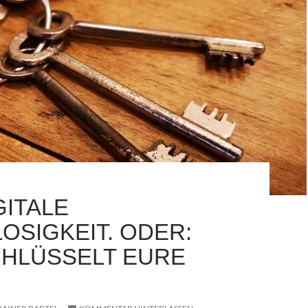
GITALE
OSIGKEIT. ODER:
HLÜSSELT EURE