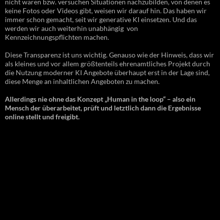
nicht waren bzw. versuchen Situationen nachzubilden, von denen es
keine Fotos oder Videos gibt, weisen wir darauf hin. Das haben wir
immer schon gemacht, seit wir generative KI einsetzen. Und das
werden wir auch weiterhin unabhängig von
Kennzeichnungspflichten machen.
Diese Transparenz ist uns wichtig. Genauso wie der Hinweis, dass wir
als kleines und vor allem größtenteils ehrenamtliches Projekt durch
die Nutzung moderner KI Angebote überhaupt erst in der Lage sind,
diese Menge an inhaltlichen Angeboten zu machen.
Allerdings nie ohne das Konzept „Human in the loop“ – also ein
Mensch der überarbeitet, prüft und letztlich dann die Ergebnisse
online stellt und freigibt.