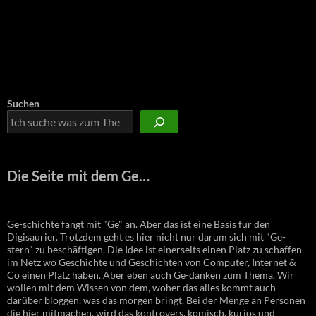
Suchen
Die Seite mit dem Ge…
Ge-schichte fängt mit "Ge" an. Aber das ist eine Basis für den
Digisaurier. Trotzdem geht es hier nicht nur darum sich mit "Ge-
stern" zu beschäftigen. Die Idee ist einerseits einen Platz zu schaffen
im Netz wo Geschichte und Geschichten von Computer, Internet &
Co einen Platz haben. Aber eben auch Ge-danken zum Thema. Wir
wollen mit dem Wissen von dem, woher das alles kommt auch
darüber bloggen, was das morgen bringt. Bei der Menge an Personen
die hier mitmachen, wird das kontrovers, komisch, kurios und