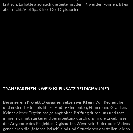
kritisch. Es hatte also auch die Seite mit dem K werden können. Ist es
aber nicht. Viel Spaß hier Der Digisaurier
TRANSPARENZHINWEIS: KI-EINSATZ BEI DIGISAURIER
Bei unserem Projekt Digisaurier setzen wir KI ein.
Von Recherche
und ersten Texten bis hin zu Audio-Elementen, Filmen und Grafiken.
Keines dieser Ergebnisse gelangt ohne Prüfung durch uns und fast
immer nur mit stärkerer Überarbeitung durch uns in die Ergebnisse
der Angebote des Projektes Digisaurier. Wenn wir Bilder oder Videos
generieren die „fotorealistisch“ sind und Situationen darstellen, die so