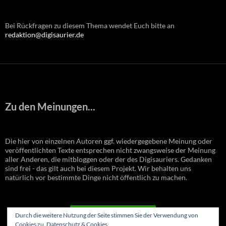
Bei Rückfragen zu diesem Thema wendet Euch bitte an
redaktion@digisaurier.de
Zu den Meinungen...
Die hier von einzelnen Autoren ggf. wiedergegebene Meinung oder
veröffentlichten Texte entsprechen nicht zwangsweise der Meinung
aller Anderen, die mitbloggen oder der des Digisauriers. Gedanken
sind frei - das gilt auch bei diesem Projekt. Wir behalten uns
natürlich vor bestimmte Dinge nicht öffentlich zu machen.
VERTRAG WIDERRUFEN
Durch die weitere Nutzung der Seite stimmen Sie der Verwendung von
Cookies zu.
Datenschutz & Cookies