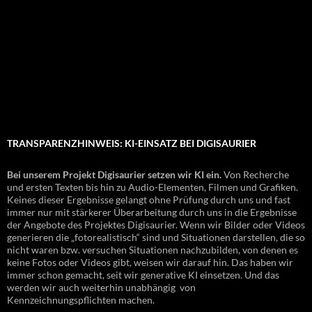
TRANSPARENZHINWEIS: KI-EINSATZ BEI DIGISAURIER
Bei unserem Projekt Digisaurier setzen wir KI ein.
Von Recherche
und ersten Texten bis hin zu Audio-Elementen, Filmen und Grafiken.
Keines dieser Ergebnisse gelangt ohne Prüfung durch uns und fast
immer nur mit stärkerer Überarbeitung durch uns in die Ergebnisse
der Angebote des Projektes Digisaurier. Wenn wir Bilder oder Videos
generieren die „fotorealistisch“ sind und Situationen darstellen, die so
nicht waren bzw. versuchen Situationen nachzubilden, von denen es
keine Fotos oder Videos gibt, weisen wir darauf hin. Das haben wir
immer schon gemacht, seit wir generative KI einsetzen. Und das
werden wir auch weiterhin unabhängig von
Kennzeichnungspflichten machen.