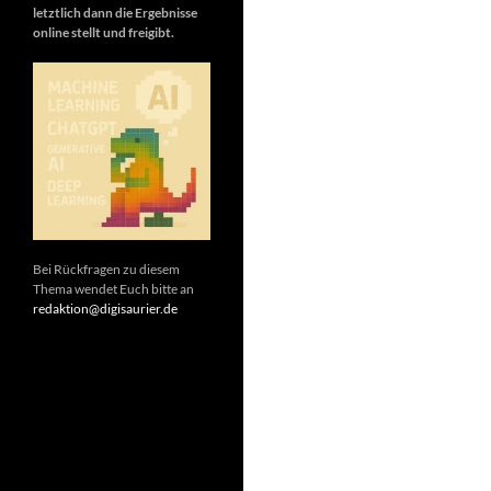
letztlich dann die Ergebnisse
online stellt und freigibt.
Bei Rückfragen zu diesem
Thema wendet Euch bitte an
redaktion@digisaurier.de