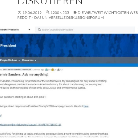
DISKUTIEREN
19.06.2019
1200 × 535
DIE WELTWEIT WICHTIGSTEN WEBSI
REDDIT – DAS UNIVERSELLE DISKUSSIONSFORUM