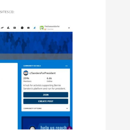
TES (3):