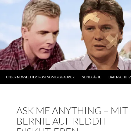
UNSER NEWSLETTER: POST VOM DIGISAURIER
SEINE GÄSTE
DATENSCHUT
ASK ME ANYTHING – MIT
BERNIE AUF REDDIT