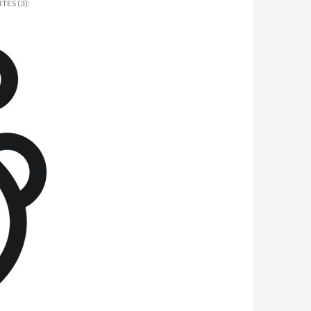
ES (3):