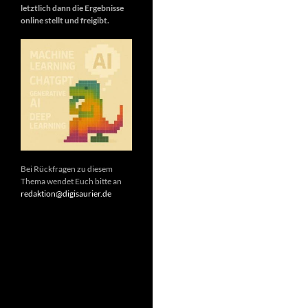
letztlich dann die Ergebnisse
online stellt und freigibt.
Bei Rückfragen zu diesem
Thema wendet Euch bitte an
redaktion@digisaurier.de