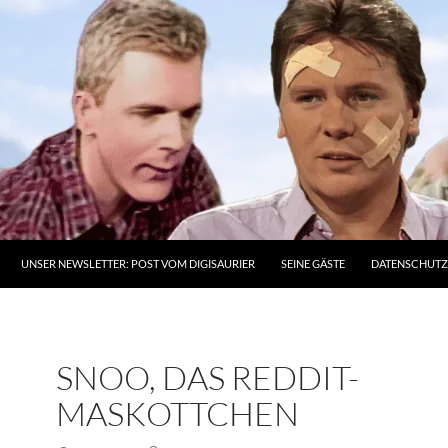
UNSER NEWSLETTER: POST VOM DIGISAURIER
SEINE GÄSTE
DATENSCHUT
SNOO, DAS REDDIT-
MASKOTTCHEN