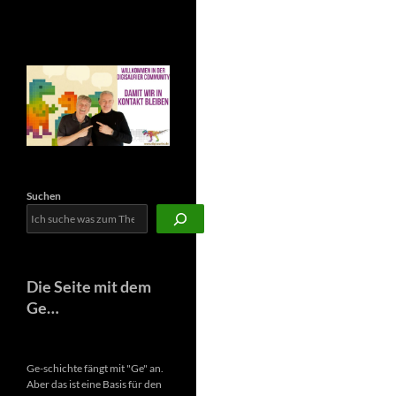
Newsletter
Suchen
Die Seite mit dem
Ge…
Ge-schichte fängt mit "Ge" an.
Aber das ist eine Basis für den