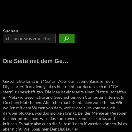
Suchen
Die Seite mit dem Ge…
Ge-schichte fängt mit "Ge" an. Aber das ist eine Basis für den
Digisaurier. Trotzdem geht es hier nicht nur darum sich mit "Ge-
stern" zu beschäftigen. Die Idee ist einerseits einen Platz zu schaffen
im Netz wo Geschichte und Geschichten von Computer, Internet &
Co einen Platz haben. Aber eben auch Ge-danken zum Thema. Wir
wollen mit dem Wissen von dem, woher das alles kommt auch
darüber bloggen, was das morgen bringt. Bei der Menge an Personen
die hier mitmachen, wird das kontrovers, komisch, kurios und
kritisch. Es hatte also auch die Seite mit dem K werden können. Ist es
aber nicht. Viel Spaß hier Der Digisaurier