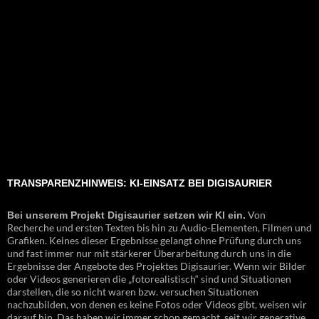
TRANSPARENZHINWEIS: KI-EINSATZ BEI DIGISAURIER
Von
Bei unserem Projekt Digisaurier setzen wir KI ein.
Recherche und ersten Texten bis hin zu Audio-Elementen, Filmen und
Grafiken. Keines dieser Ergebnisse gelangt ohne Prüfung durch uns
und fast immer nur mit stärkerer Überarbeitung durch uns in die
Ergebnisse der Angebote des Projektes Digisaurier. Wenn wir Bilder
oder Videos generieren die „fotorealistisch“ sind und Situationen
darstellen, die so nicht waren bzw. versuchen Situationen
nachzubilden, von denen es keine Fotos oder Videos gibt, weisen wir
darauf hin. Das haben wir immer schon gemacht, seit wir generative