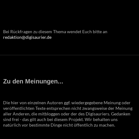
Bei Rückfragen zu diesem Thema wendet Euch bitte an
redaktion@digisaurier.de
Zu den Meinungen...
Die hier von einzelnen Autoren ggf. wiedergegebene Meinung oder
veröffentlichten Texte entsprechen nicht zwangsweise der Meinung
aller Anderen, die mitbloggen oder der des Digisauriers. Gedanken
sind frei - das gilt auch bei diesem Projekt. Wir behalten uns
natürlich vor bestimmte Dinge nicht öffentlich zu machen.