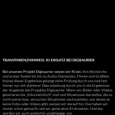
TRANSPARENZHINWEIS: KI-EINSATZ BEI DIGISAURIER
Bei unserem Projekt Digisaurier setzen wir KI ein.
Von Recherche
und ersten Texten bis hin zu Audio-Elementen, Filmen und Grafiken.
Keines dieser Ergebnisse gelangt ohne Prüfung durch uns und fast
immer nur mit stärkerer Überarbeitung durch uns in die Ergebnisse
der Angebote des Projektes Digisaurier. Wenn wir Bilder oder Videos
generieren die „fotorealistisch“ sind und Situationen darstellen, die so
nicht waren bzw. versuchen Situationen nachzubilden, von denen es
keine Fotos oder Videos gibt, weisen wir darauf hin. Das haben wir
immer schon gemacht, seit wir generative KI einsetzen. Und das
werden wir auch weiterhin unabhängig von