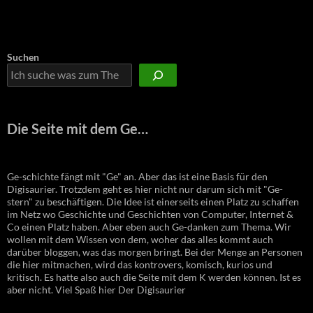
Suchen
Die Seite mit dem Ge…
Ge-schichte fängt mit "Ge" an. Aber das ist eine Basis für den
Digisaurier. Trotzdem geht es hier nicht nur darum sich mit "Ge-
stern" zu beschäftigen. Die Idee ist einerseits einen Platz zu schaffen
im Netz wo Geschichte und Geschichten von Computer, Internet &
Co einen Platz haben. Aber eben auch Ge-danken zum Thema. Wir
wollen mit dem Wissen von dem, woher das alles kommt auch
darüber bloggen, was das morgen bringt. Bei der Menge an Personen
die hier mitmachen, wird das kontrovers, komisch, kurios und
kritisch. Es hatte also auch die Seite mit dem K werden können. Ist es
aber nicht. Viel Spaß hier Der Digisaurier