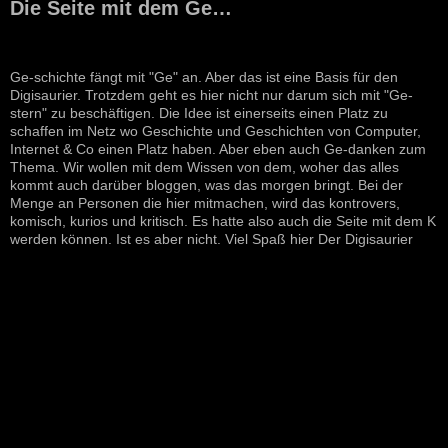
Die Seite mit dem Ge…
Ge-schichte fängt mit "Ge" an. Aber das ist eine Basis für den
Digisaurier. Trotzdem geht es hier nicht nur darum sich mit "Ge-
stern" zu beschäftigen. Die Idee ist einerseits einen Platz zu
schaffen im Netz wo Geschichte und Geschichten von Computer,
Internet & Co einen Platz haben. Aber eben auch Ge-danken zum
Thema. Wir wollen mit dem Wissen von dem, woher das alles
kommt auch darüber bloggen, was das morgen bringt. Bei der
Menge an Personen die hier mitmachen, wird das kontrovers,
komisch, kurios und kritisch. Es hatte also auch die Seite mit dem K
werden können. Ist es aber nicht. Viel Spaß hier Der Digisaurier