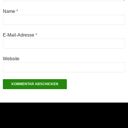
Name
*
E-Mail-Adresse
*
Website
NEU: Der Digisaurier-Newsletter