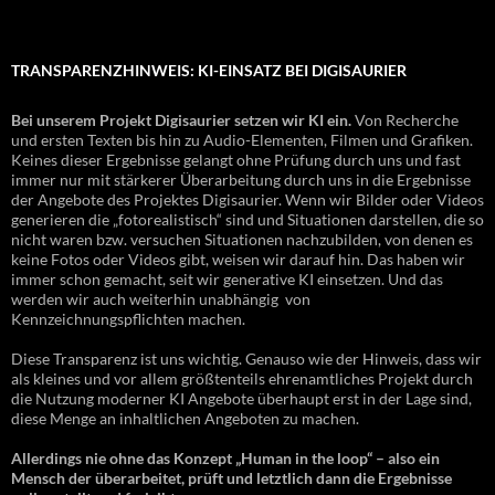
TRANSPARENZHINWEIS: KI-EINSATZ BEI DIGISAURIER
Bei unserem Projekt Digisaurier setzen wir KI ein.
Von Recherche
und ersten Texten bis hin zu Audio-Elementen, Filmen und Grafiken.
Keines dieser Ergebnisse gelangt ohne Prüfung durch uns und fast
immer nur mit stärkerer Überarbeitung durch uns in die Ergebnisse
der Angebote des Projektes Digisaurier. Wenn wir Bilder oder Videos
generieren die „fotorealistisch“ sind und Situationen darstellen, die so
nicht waren bzw. versuchen Situationen nachzubilden, von denen es
keine Fotos oder Videos gibt, weisen wir darauf hin. Das haben wir
immer schon gemacht, seit wir generative KI einsetzen. Und das
werden wir auch weiterhin unabhängig von
Kennzeichnungspflichten machen.
Diese Transparenz ist uns wichtig. Genauso wie der Hinweis, dass wir
als kleines und vor allem größtenteils ehrenamtliches Projekt durch
die Nutzung moderner KI Angebote überhaupt erst in der Lage sind,
diese Menge an inhaltlichen Angeboten zu machen.
Allerdings nie ohne das Konzept „Human in the loop“ – also ein
Mensch der überarbeitet, prüft und letztlich dann die Ergebnisse