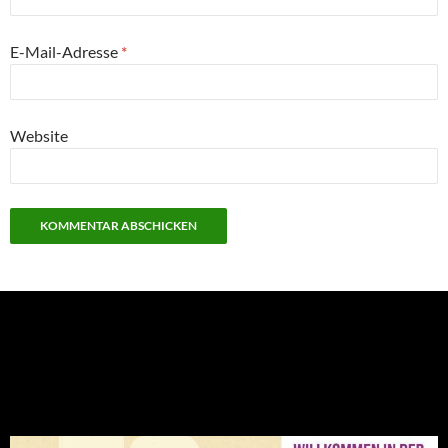
E-Mail-Adresse
*
Website
NEU: Der Digisaurier-Newsletter