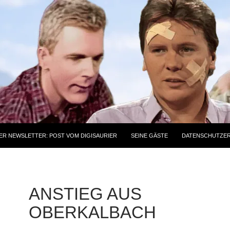
ER NEWSLETTER: POST VOM DIGISAURIER
SEINE GÄSTE
DATENSCHUTZE
ANSTIEG AUS
OBERKALBACH