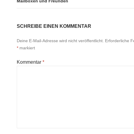
Mailboxen und Freunden
SCHREIBE EINEN KOMMENTAR
Deine E-Mail-Adresse wird nicht veröffentlicht.
Erforderliche F
*
markiert
Kommentar
*