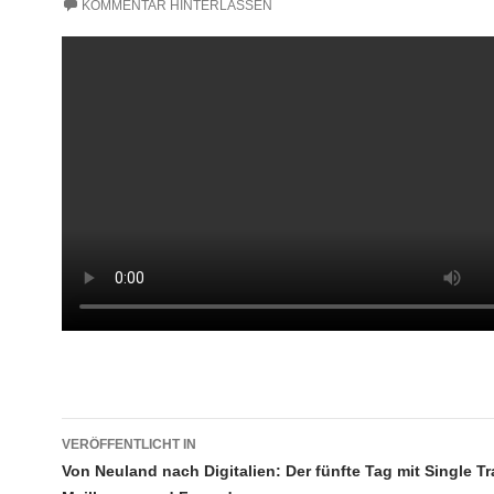
KOMMENTAR HINTERLASSEN
Beitragsnavigation
VERÖFFENTLICHT IN
Von Neuland nach Digitalien: Der fünfte Tag mit Single Tra