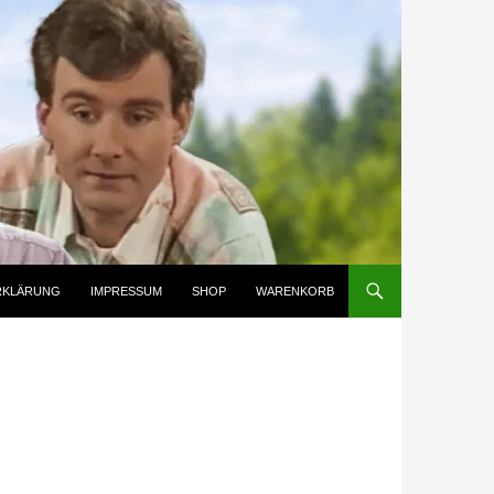
RKLÄRUNG
IMPRESSUM
SHOP
WARENKORB