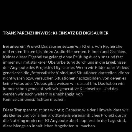
TRANSPARENZHINWEIS: KI-EINSATZ BEI DIGISAURIER
Bei unserem Projekt Digisaurier setzen wir KI ein.
Von Recherche
und ersten Texten bis hin zu Audio-Elementen, Filmen und Grafiken.
Keines dieser Ergebnisse gelangt ohne Prüfung durch uns und fast
immer nur mit stärkerer Überarbeitung durch uns in die Ergebnisse
der Angebote des Projektes Digisaurier. Wenn wir Bilder oder Videos
generieren die „fotorealistisch“ sind und Situationen darstellen, die so
nicht waren bzw. versuchen Situationen nachzubilden, von denen es
keine Fotos oder Videos gibt, weisen wir darauf hin. Das haben wir
immer schon gemacht, seit wir generative KI einsetzen. Und das
werden wir auch weiterhin unabhängig von
Kennzeichnungspflichten machen.
Diese Transparenz ist uns wichtig. Genauso wie der Hinweis, dass wir
als kleines und vor allem größtenteils ehrenamtliches Projekt durch
die Nutzung moderner KI Angebote überhaupt erst in der Lage sind,
diese Menge an inhaltlichen Angeboten zu machen.