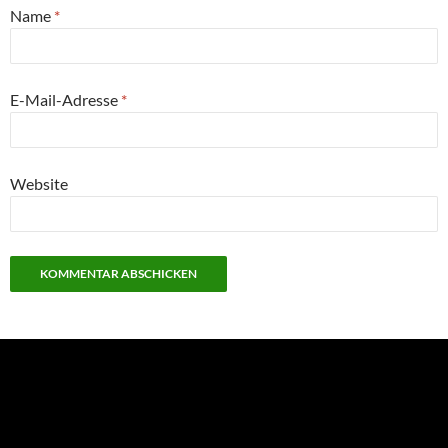
Name
*
E-Mail-Adresse
*
Website
NEU: Der Digisaurier-Newsletter