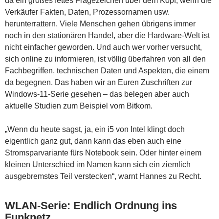
da ein großes fettes Fragezeichen über dem Kopf, wenn die
Verkäufer Fakten, Daten, Prozessornamen usw.
herunterrattern. Viele Menschen gehen übrigens immer
noch in den stationären Handel, aber die Hardware-Welt ist
nicht einfacher geworden. Und auch wer vorher versucht,
sich online zu informieren, ist völlig überfahren von all den
Fachbegriffen, technischen Daten und Aspekten, die einem
da begegnen. Das haben wir an Euren Zuschriften zur
Windows-11-Serie gesehen – das belegen aber auch
aktuelle Studien zum Beispiel vom Bitkom.
„Wenn du heute sagst, ja, ein i5 von Intel klingt doch
eigentlich ganz gut, dann kann das eben auch eine
Stromsparvariante fürs Notebook sein. Oder hinter einem
kleinen Unterschied im Namen kann sich ein ziemlich
ausgebremstes Teil verstecken“, warnt Hannes zu Recht.
WLAN-Serie: Endlich Ordnung ins
Funknetz