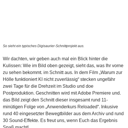
So sieht ein typisches Digisaurier-Schnittprojekt aus.
Wir dachten, wir geben auch mal ein Blick hinter die
Kulissen: Wie im Bild oben gezeigt, sieht das, was Ihr vorne
zu sehen bekommt. im Schnitt aus. In dem Film „Warum zur
Hölle funktioniert KI nicht zuverlässig“ stecken ungefähr
zwei Tage für die Drehzeit im Studio und doe
Postproduktion. Geschnitten wird mit Adobe Premiere und.
das Bild zeigt den Schnitt dieser insgesamt rund 11-
minütigen Folge von „Anwenderkurs Reloaded“. Inkusive
rund 40 eingesetzter Bewegtbilder aus dem Archiv und rund
30 Sound-Effekte. Es freut uns, wenn Euch das Ergebnis
Spaß macht!