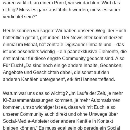
waren wirklich an einem Punkt, wo wir dachten: Wird das
richtig? Muss es ganz ausführlich werden, muss es super
verdichtet sein?“
Heute können wir sagen: Wir haben unseren Weg, der Euch
hoffentlich gefällt, gefunden. Der Newsletter kommt derzeit
einmal im Monat, hat zentrale Digisaurier-Inhalte und – das
ist uns besonders wichtig – ein paar exklusive Elemente, die
erst mal nur für diese engste Community gedacht sind. Also:
Für Euch! „Da sind noch einige andere Inhalte, Gedanken,
Angebote und Geschichten dabei, die sonst auf den
anderen Kanälen untergehen“, erklärt Hannes treffend.
Warum war uns das so wichtig? „Im Laufe der Zeit, je mehr
KI-Zusammenfassungen kommen, je mehr Automatismen
kommen, umso wichtiger ist es, dass wir mit Euch, also
unserer Community auch direkt und ohne Umwege über
Social-Media-Anbieter oder andere Kanäle in Kontakt
bleiben können.“ Es muss egal sein ob gerade ein Social