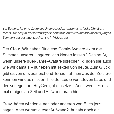
Ein Beispiel für eine Zeitreise: Unsere beiden jungen Ichs (links Christian,
rechts Hannes) in der Würzburger Innenstadt. Animiert und mit unseren jungen
Stimmen ausgestattet tauchen sie in Videos auf.
Der Clou: „Wir haben für diese Comic-Avatare extra die
Stimmen unserer jüngeren Ichs klonen lassen.“ Das heißt,
wenn unsere 80er-Jahre-Avatare sprechen, klingen sie auch
wie wir damals – nur eben mit Texten von heute. Zum Glück
gibt es von uns ausreichend Tonaufnahmen aus der Zeit. So
konnten wir das mit der Hilfe der Leute von Eleven Labs und
der Kollegen bei HeyGen gut umsetzen. Auch wenn es erst
mal einiges an Zeit und Aufwand brauchte.
Okay, hören wir den einen oder anderen von Euch jetzt
sagen. Aber warum dieser Aufwand? Ihr habt doch ein