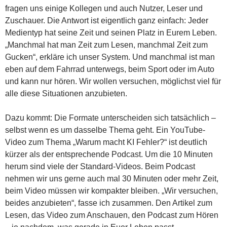
fragen uns einige Kollegen und auch Nutzer, Leser und
Zuschauer. Die Antwort ist eigentlich ganz einfach: Jeder
Medientyp hat seine Zeit und seinen Platz in Eurem Leben.
„Manchmal hat man Zeit zum Lesen, manchmal Zeit zum
Gucken“, erkläre ich unser System. Und manchmal ist man
eben auf dem Fahrrad unterwegs, beim Sport oder im Auto
und kann nur hören. Wir wollen versuchen, möglichst viel für
alle diese Situationen anzubieten.
Dazu kommt: Die Formate unterscheiden sich tatsächlich –
selbst wenn es um dasselbe Thema geht. Ein YouTube-
Video zum Thema „Warum macht KI Fehler?“ ist deutlich
kürzer als der entsprechende Podcast. Um die 10 Minuten
herum sind viele der Standard-Videos. Beim Podcast
nehmen wir uns gerne auch mal 30 Minuten oder mehr Zeit,
beim Video müssen wir kompakter bleiben. „Wir versuchen,
beides anzubieten“, fasse ich zusammen. Den Artikel zum
Lesen, das Video zum Anschauen, den Podcast zum Hören