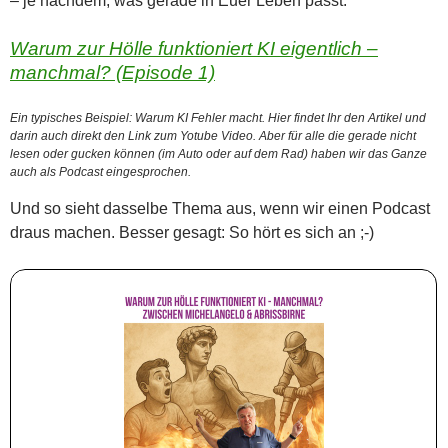
– je nachdem, was gerade in Euer Leben passt.
Warum zur Hölle funktioniert KI eigentlich –
manchmal? (Episode 1)
Ein typisches Beispiel: Warum KI Fehler macht. Hier findet Ihr den Artikel und
darin auch direkt den Link zum Yotube Video. Aber für alle die gerade nicht
lesen oder gucken können (im Auto oder auf dem Rad) haben wir das Ganze
auch als Podcast eingesprochen.
Und so sieht dasselbe Thema aus, wenn wir einen Podcast
draus machen. Besser gesagt: So hört es sich an ;-)