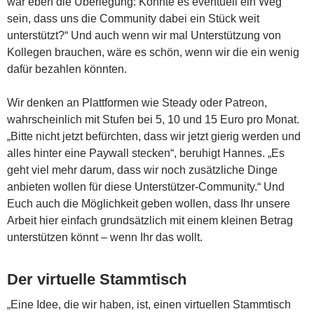
war eben die Überlegung: Könnte es eventuell ein Weg
sein, dass uns die Community dabei ein Stück weit
unterstützt?“ Und auch wenn wir mal Unterstützung von
Kollegen brauchen, wäre es schön, wenn wir die ein wenig
dafür bezahlen könnten.
Wir denken an Plattformen wie Steady oder Patreon,
wahrscheinlich mit Stufen bei 5, 10 und 15 Euro pro Monat.
„Bitte nicht jetzt befürchten, dass wir jetzt gierig werden und
alles hinter eine Paywall stecken“, beruhigt Hannes. „Es
geht viel mehr darum, dass wir noch zusätzliche Dinge
anbieten wollen für diese Unterstützer-Community.“ Und
Euch auch die Möglichkeit geben wollen, dass Ihr unsere
Arbeit hier einfach grundsätzlich mit einem kleinen Betrag
unterstützen könnt – wenn Ihr das wollt.
Der virtuelle Stammtisch
„Eine Idee, die wir haben, ist, einen virtuellen Stammtisch