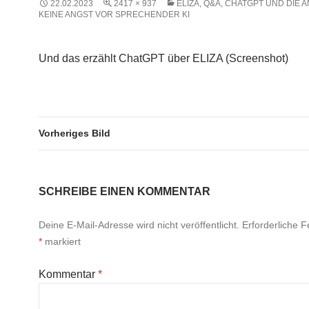
22.02.2023
2417 × 937
ELIZA, Q&A, CHATGPT UND DIE 
KEINE ANGST VOR SPRECHENDER KI
Und das erzählt ChatGPT über ELIZA (Screenshot)
Vorheriges Bild
SCHREIBE EINEN KOMMENTAR
Deine E-Mail-Adresse wird nicht veröffentlicht.
Erforderliche F
*
markiert
Kommentar
*