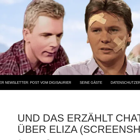
ER NEWSLETTER: POST VOM DIGISAURIER
SEINE GÄSTE
DATENSCHUTZE
UND DAS ERZÄHLT CHA
ÜBER ELIZA (SCREENS