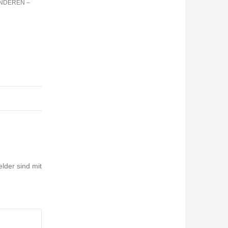
ANDEREN –
elder sind mit