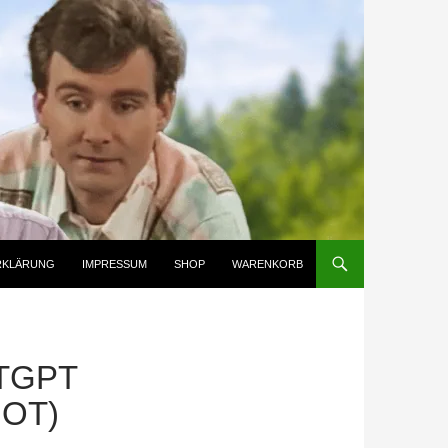
RKLÄRUNG
IMPRESSUM
SHOP
WARENKORB
TGPT
HOT)