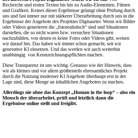
Recherche und ersten Texten bis hin zu Audio-Elementen, Filmen
und Grafiken. Keines dieser Ergebnisse gelangt ohne Prüfung durch
uns und fast immer nur mit stärkerer Überarbeitung durch uns in die
Ergebnisse der Angebote des Projektes Digisaurier. Wenn wir Bilder
oder Videos generieren die „fotorealistisch“ sind und Situationen
darstellen, die so nicht waren bzw. versuchen Situationen
nachzubilden, von denen es keine Fotos oder Videos gibt, weisen
wir darauf hin. Das haben wir immer schon gemacht, seit wir
generative KI einsetzen. Und das werden wir auch weiterhin
unabhängig von Kennzeichnungspflichten machen.
Diese Transparenz ist uns wichtig. Genauso wie der Hinweis, dass
wir als kleines und vor allem größtenteils ehrenamtliches Projekt
durch die Nutzung moderner KI Angebote überhaupt erst in der
Lage sind, diese Menge an inhaltlichen Angeboten zu machen.
Allerdings nie ohne das Konzept „Human in the loop“ – also ein
Mensch der überarbeitet, prüft und letztlich dann die
Ergebnisse online stellt und freigibt.