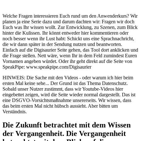
Welche Fragen interessieren Euch rund um den Anwenderkurs? Wir
planen ja eine Serie dazu und darum dachten wir: Fragen wir doch
Euch was Ihr wissen wollt. Zur Entwicklung, zu Szenen, zum Blick
hinter die Kulissen. Ihr könnt entweder hier kommentieren oder
noch besser wenn ihr Lust habt: Schickt uns eine Sprachnachricht,
die wir dann später in der Sendung nutzen und beantworten.
Einfach auf die Digisaurier Seite gehen, das Tool dort anklicken und
die Frage stellen. Nett wäre, wenn Ihr in dem Feld zumindest Euren
Vornamen angeben würdet. Oder ihr geht direkt auf die Seite von
SpeakPipe: www.speakpipe.com/Digisaurier
HINWEIS: Die Sache mit den Videos - oder warum ich hier beim
ersten Mal keine sehe... Der Grund ist das Thema Datenschutz.
Sobald unser Nutzer zustimmt, dass wir Youtube-Videos hier
eingebettet zeigen, wird die Seite wieder normal dargestellt. Das ist
eine DSGVO-Vorsichtsmaßnahme unsererseits. Wir wissen, dass
das beim ersten Mal nicht hübsch aussieht. Aber bitten um
Verständnis.
Die Zukunft betrachtet mit dem Wissen
der Vergangenheit. Die Vergangenheit