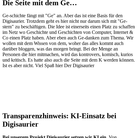
Die Seite mit dem Ge…
Ge-schichte fängt mit "Ge" an. Aber das ist eine Basis für den
Digisaurier. Trotzdem geht es hier nicht nur darum sich mit "Ge-
stern" zu beschäftigen. Die Idee ist einerseits einen Platz zu schaffen
im Netz wo Geschichte und Geschichten von Computer, Internet &
Co einen Platz haben. Aber eben auch Ge-danken zum Thema. Wir
wollen mit dem Wissen von dem, woher das alles kommt auch
darüber bloggen, was das morgen bringt. Bei der Menge an
Personen die hier mitmachen, wird das kontrovers, komisch, kurios
und kritisch. Es hatte also auch die Seite mit dem K werden können.
Ist es aber nicht. Viel Spaß hier Der Digisaurier
Transparenzhinweis: KI-Einsatz bei
Digisaurier
Bei unserem Projekt Digisaurier setzen wir KI ein.
Von