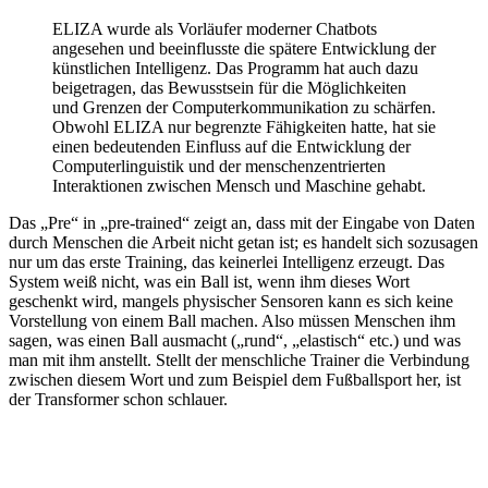
ELIZA wurde als Vorläufer moderner Chatbots
angesehen und beeinflusste die spätere Entwicklung der
künstlichen Intelligenz. Das Programm hat auch dazu
beigetragen, das Bewusstsein für die Möglichkeiten
und Grenzen der Computerkommunikation zu schärfen.
Obwohl ELIZA nur begrenzte Fähigkeiten hatte, hat sie
einen bedeutenden Einfluss auf die Entwicklung der
Computerlinguistik und der menschenzentrierten
Interaktionen zwischen Mensch und Maschine gehabt.
Das „Pre“ in „pre-trained“ zeigt an, dass mit der Eingabe von Daten
durch Menschen die Arbeit nicht getan ist; es handelt sich sozusagen
nur um das erste Training, das keinerlei Intelligenz erzeugt. Das
System weiß nicht, was ein Ball ist, wenn ihm dieses Wort
geschenkt wird, mangels physischer Sensoren kann es sich keine
Vorstellung von einem Ball machen. Also müssen Menschen ihm
sagen, was einen Ball ausmacht („rund“, „elastisch“ etc.) und was
man mit ihm anstellt. Stellt der menschliche Trainer die Verbindung
zwischen diesem Wort und zum Beispiel dem Fußballsport her, ist
der Transformer schon schlauer.