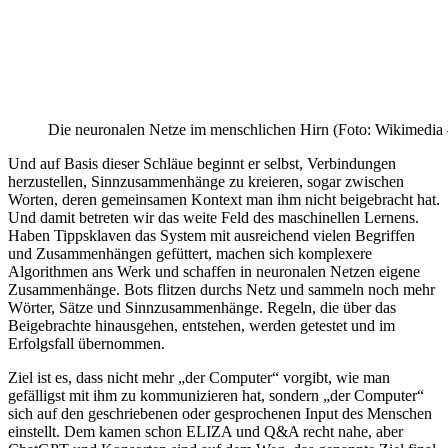
Die neuronalen Netze im menschlichen Hirn (Foto: Wikimedia 
Und auf Basis dieser Schläue beginnt er selbst, Verbindungen
herzustellen, Sinnzusammenhänge zu kreieren, sogar zwischen
Worten, deren gemeinsamen Kontext man ihm nicht beigebracht hat.
Und damit betreten wir das weite Feld des maschinellen Lernens.
Haben Tippsklaven das System mit ausreichend vielen Begriffen
und Zusammenhängen gefüttert, machen sich komplexere
Algorithmen ans Werk und schaffen in neuronalen Netzen eigene
Zusammenhänge. Bots flitzen durchs Netz und sammeln noch mehr
Wörter, Sätze und Sinnzusammenhänge. Regeln, die über das
Beigebrachte hinausgehen, entstehen, werden getestet und im
Erfolgsfall übernommen.
Ziel ist es, dass nicht mehr „der Computer“ vorgibt, wie man
gefälligst mit ihm zu kommunizieren hat, sondern „der Computer“
sich auf den geschriebenen oder gesprochenen Input des Menschen
einstellt. Dem kamen schon ELIZA und Q&A recht nahe, aber