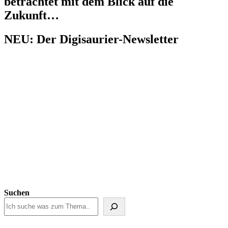
betrachtet mit dem Blick auf die
Zukunft…
NEU: Der Digisaurier-Newsletter
Suchen