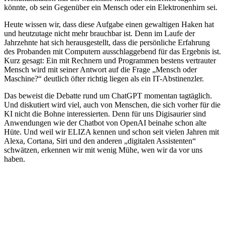
könnte, ob sein Gegenüber ein Mensch oder ein Elektronenhirn sei.
Heute wissen wir, dass diese Aufgabe einen gewaltigen Haken hat
und heutzutage nicht mehr brauchbar ist. Denn im Laufe der
Jahrzehnte hat sich herausgestellt, dass die persönliche Erfahrung
des Probanden mit Computern ausschlaggebend für das Ergebnis ist.
Kurz gesagt: Ein mit Rechnern und Programmen bestens vertrauter
Mensch wird mit seiner Antwort auf die Frage „Mensch oder
Maschine?“ deutlich öfter richtig liegen als ein IT-Abstinenzler.
Das beweist die Debatte rund um ChatGPT momentan tagtäglich.
Und diskutiert wird viel, auch von Menschen, die sich vorher für die
KI nicht die Bohne interessierten. Denn für uns Digisaurier sind
Anwendungen wie der Chatbot von OpenAI beinahe schon alte
Hüte. Und weil wir ELIZA kennen und schon seit vielen Jahren mit
Alexa, Cortana, Siri und den anderen „digitalen Assistenten“
schwätzen, erkennen wir mit wenig Mühe, wen wir da vor uns
haben.