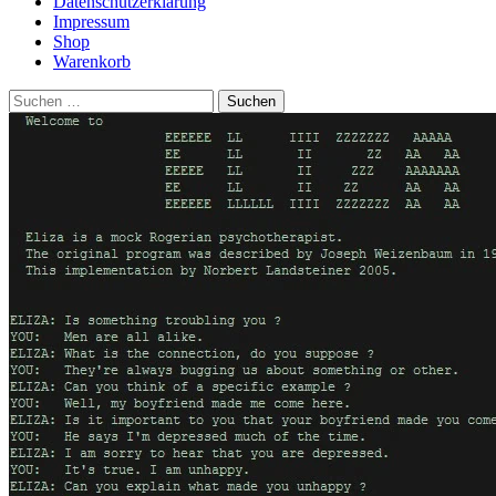
Datenschutzerklärung
Impressum
Shop
Warenkorb
Suchen
nach: