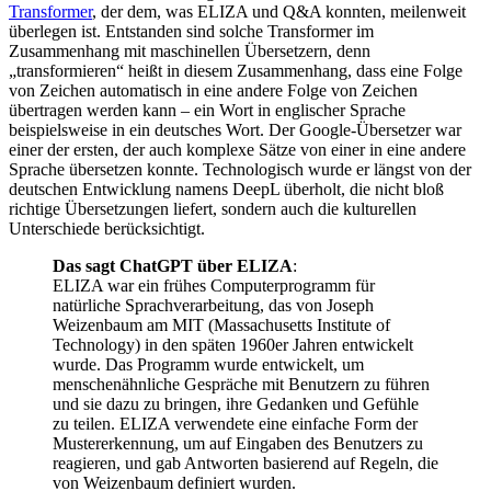
Transformer
, der dem, was ELIZA und Q&A konnten, meilenweit
überlegen ist. Entstanden sind solche Transformer im
Zusammenhang mit maschinellen Übersetzern, denn
„transformieren“ heißt in diesem Zusammenhang, dass eine Folge
von Zeichen automatisch in eine andere Folge von Zeichen
übertragen werden kann – ein Wort in englischer Sprache
beispielsweise in ein deutsches Wort. Der Google-Übersetzer war
einer der ersten, der auch komplexe Sätze von einer in eine andere
Sprache übersetzen konnte. Technologisch wurde er längst von der
deutschen Entwicklung namens DeepL überholt, die nicht bloß
richtige Übersetzungen liefert, sondern auch die kulturellen
Unterschiede berücksichtigt.
Das sagt ChatGPT über ELIZA
:
ELIZA war ein frühes Computerprogramm für
natürliche Sprachverarbeitung, das von Joseph
Weizenbaum am MIT (Massachusetts Institute of
Technology) in den späten 1960er Jahren entwickelt
wurde. Das Programm wurde entwickelt, um
menschenähnliche Gespräche mit Benutzern zu führen
und sie dazu zu bringen, ihre Gedanken und Gefühle
zu teilen. ELIZA verwendete eine einfache Form der
Mustererkennung, um auf Eingaben des Benutzers zu
reagieren, und gab Antworten basierend auf Regeln, die
von Weizenbaum definiert wurden.