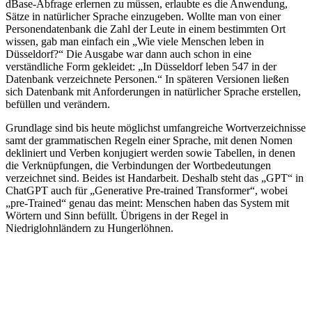
dBase-Abfrage erlernen zu müssen, erlaubte es die Anwendung,
Sätze in natürlicher Sprache einzugeben. Wollte man von einer
Personendatenbank die Zahl der Leute in einem bestimmten Ort
wissen, gab man einfach ein „Wie viele Menschen leben in
Düsseldorf?“ Die Ausgabe war dann auch schon in eine
verständliche Form gekleidet: „In Düsseldorf leben 547 in der
Datenbank verzeichnete Personen.“ In späteren Versionen ließen
sich Datenbank mit Anforderungen in natürlicher Sprache erstellen,
befüllen und verändern.
Grundlage sind bis heute möglichst umfangreiche Wortverzeichnisse
samt der grammatischen Regeln einer Sprache, mit denen Nomen
dekliniert und Verben konjugiert werden sowie Tabellen, in denen
die Verknüpfungen, die Verbindungen der Wortbedeutungen
verzeichnet sind. Beides ist Handarbeit. Deshalb steht das „GPT“ in
ChatGPT auch für „Generative Pre-trained Transformer“, wobei
„pre-Trained“ genau das meint: Menschen haben das System mit
Wörtern und Sinn befüllt. Übrigens in der Regel in
Niedriglohnländern zu Hungerlöhnen.