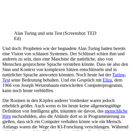
Alan Turing und sein Test (Screenshot: TED
Ed)
Und doch: Propheten wie der begnadete Alan Turing hatten bereits
eine Vision von schlauen Systemen. Der Schlüssel schien ihm und
anderen zu sein, dass eine Maschine die natürliche, also von
Menschen gesprochene Sprache verstehen könnte. Dass sie also den
Sinn und Kontext von komplexen Sätzen entschlüsseln und in
natürlicher Sprache antworten könnten. Noch heute hat der
Turing-
Test
seine Bedeutung behalten. Und ein Gespräch mit
Eliza
, dem
1966 von Joseph Weizenbaum entwickelten Computerprogramm,
kann noch heute verblüffen.
Die Rosinen in den Köpfen anderer Vordenker waren jedoch
erheblich größer. Auch wenn es bis heute keine allgemeingültige
Definition von Intelligenz gibt, träumten sie davon, das
menschliche
Hirn
nachzubilden, also die Abläufe dort so in Programmierung zu
gießen, dass sich ein Computer verhalten könne wie ein Mensch.
Anfangs waren die Wege der KI-Forschung verschlungen. Während