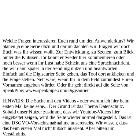
Welche Fragen interessieren Euch rund um den Anwenderkurs? Wir
planen ja eine Serie dazu und darum dachten wir: Fragen wir doch
Euch was Ihr wissen wollt. Zur Entwicklung, zu Szenen, zum Blick
hinter die Kulissen. Ihr könnt entweder hier kommentieren oder
noch besser wenn ihr Lust habt: Schickt uns eine Sprachnachricht,
die wir dann später in der Sendung nutzen und beantworten.
Einfach auf die Digisaurier Seite gehen, das Tool dort anklicken und
die Frage stellen. Nett wäre, wenn Ihr in dem Feld zumindest Euren
Vornamen angeben würdet. Oder ihr geht direkt auf die Seite von
SpeakPipe: www.speakpipe.com/Digisaurier
HINWEIS: Die Sache mit den Videos - oder warum ich hier beim
ersten Mal keine sehe... Der Grund ist das Thema Datenschutz.
Sobald unser Nutzer zustimmt, dass wir Youtube-Videos hier
eingebettet zeigen, wird die Seite wieder normal dargestellt. Das ist
eine DSGVO-Vorsichtsmaßnahme unsererseits. Wir wissen, dass
das beim ersten Mal nicht hübsch aussieht. Aber bitten um
Verständnis.