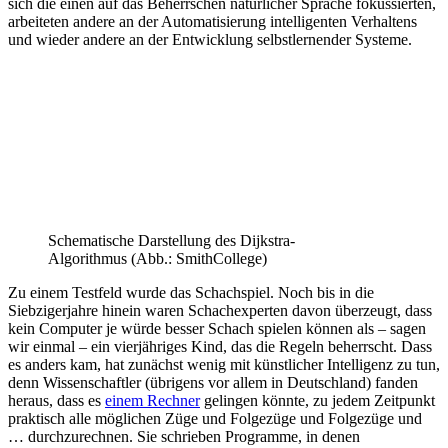
sich die einen auf das Beherrschen natürlicher Sprache fokussierten,
arbeiteten andere an der Automatisierung intelligenten Verhaltens
und wieder andere an der Entwicklung selbstlernender Systeme.
Schematische Darstellung des Dijkstra-
Algorithmus (Abb.: SmithCollege)
Zu einem Testfeld wurde das Schachspiel. Noch bis in die
Siebzigerjahre hinein waren Schachexperten davon überzeugt, dass
kein Computer je würde besser Schach spielen können als – sagen
wir einmal – ein vierjähriges Kind, das die Regeln beherrscht. Dass
es anders kam, hat zunächst wenig mit künstlicher Intelligenz zu tun,
denn Wissenschaftler (übrigens vor allem in Deutschland) fanden
heraus, dass es
einem Rechner
gelingen könnte, zu jedem Zeitpunkt
praktisch alle möglichen Züge und Folgezüge und Folgezüge und
… durchzurechnen. Sie schrieben Programme, in denen