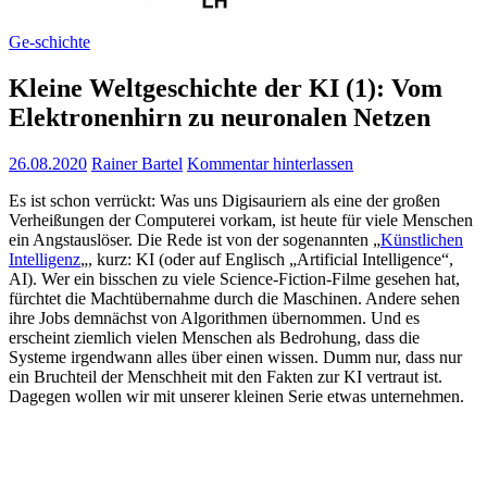
Ge-schichte
Kleine Weltgeschichte der KI (1): Vom
Elektronenhirn zu neuronalen Netzen
26.08.2020
Rainer Bartel
Kommentar hinterlassen
Es ist schon verrückt: Was uns Digisauriern als eine der großen
Verheißungen der Computerei vorkam, ist heute für viele Menschen
ein Angstauslöser. Die Rede ist von der sogenannten „
Künstlichen
Intelligenz
„, kurz: KI (oder auf Englisch „Artificial Intelligence“,
AI). Wer ein bisschen zu viele Science-Fiction-Filme gesehen hat,
fürchtet die Machtübernahme durch die Maschinen. Andere sehen
ihre Jobs demnächst von Algorithmen übernommen. Und es
erscheint ziemlich vielen Menschen als Bedrohung, dass die
Systeme irgendwann alles über einen wissen. Dumm nur, dass nur
ein Bruchteil der Menschheit mit den Fakten zur KI vertraut ist.
Dagegen wollen wir mit unserer kleinen Serie etwas unternehmen.