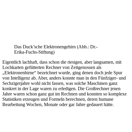
Das Duck’sche Elektronengehirn (Abb.: Dr.-
Erika-Fuchs-Stiftung)
Eigentlich lachhaft, dass schon die riesigen, aber langsamen, mit
Lochkarten gefütterten Rechner von Zeitgenossen als
„Elektronenhirne“ bezeichnet wurde, ging denen doch jede Spur
von Intelligenz ab. Aber, anders konnte man in den Fünfziger- und
Sechzigerjahre wohl nicht fassen, was solche Maschinen ganz
konkret in der Lage waren zu erledigen. Die Großrechner jenen
Jahre waren schon ganz gut im Rechnen und konnten so komplexe
Statistiken erzeugen und Formeln berechnen, deren humane
Bearbeitung Wochen, Monate oder gar Jahre gedauert hätte.