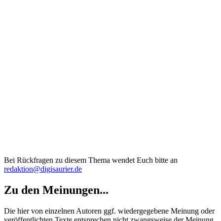
Bei Rückfragen zu diesem Thema wendet Euch bitte an
redaktion@digisaurier.de
Zu den Meinungen...
Die hier von einzelnen Autoren ggf. wiedergegebene Meinung oder
veröffentlichten Texte entsprechen nicht zwangsweise der Meinung