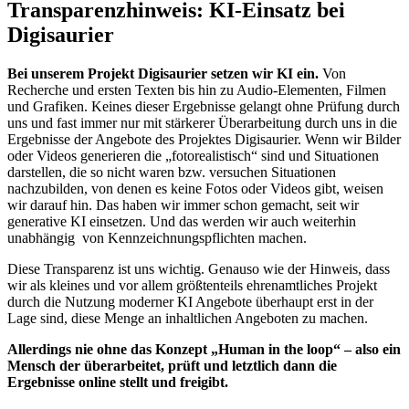
Transparenzhinweis: KI-Einsatz bei
Digisaurier
Bei unserem Projekt Digisaurier setzen wir KI ein.
Von
Recherche und ersten Texten bis hin zu Audio-Elementen, Filmen
und Grafiken. Keines dieser Ergebnisse gelangt ohne Prüfung durch
uns und fast immer nur mit stärkerer Überarbeitung durch uns in die
Ergebnisse der Angebote des Projektes Digisaurier. Wenn wir Bilder
oder Videos generieren die „fotorealistisch“ sind und Situationen
darstellen, die so nicht waren bzw. versuchen Situationen
nachzubilden, von denen es keine Fotos oder Videos gibt, weisen
wir darauf hin. Das haben wir immer schon gemacht, seit wir
generative KI einsetzen. Und das werden wir auch weiterhin
unabhängig von Kennzeichnungspflichten machen.
Diese Transparenz ist uns wichtig. Genauso wie der Hinweis, dass
wir als kleines und vor allem größtenteils ehrenamtliches Projekt
durch die Nutzung moderner KI Angebote überhaupt erst in der
Lage sind, diese Menge an inhaltlichen Angeboten zu machen.
Allerdings nie ohne das Konzept „Human in the loop“ – also ein
Mensch der überarbeitet, prüft und letztlich dann die
Ergebnisse online stellt und freigibt.