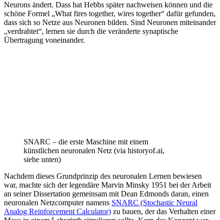
Neurons ändert. Dass hat Hebbs später nachweisen können und die
schöne Formel „What fires together, wires together“ dafür gefunden,
dass sich so Netze aus Neuronen bilden. Sind Neuronen miteinander
„verdrahtet“, lernen sie durch die veränderte synaptische
Übertragung voneinander.
SNARC – die erste Maschine mit einem
künstlichen neuronalen Netz (via historyof.ai,
siehe unten)
Nachdem dieses Grundprinzip des neuronalen Lernen bewiesen
war, machte sich der legendäre Marvin Minsky 1951 bei der Arbeit
an seiner Dissertation gemeinsam mit Dean Edmonds daran, einen
neuronalen Netzcomputer namens
SNARC (Stochastic Neural
Analog Reinforcement Calculator)
zu bauen, der das Verhalten einer