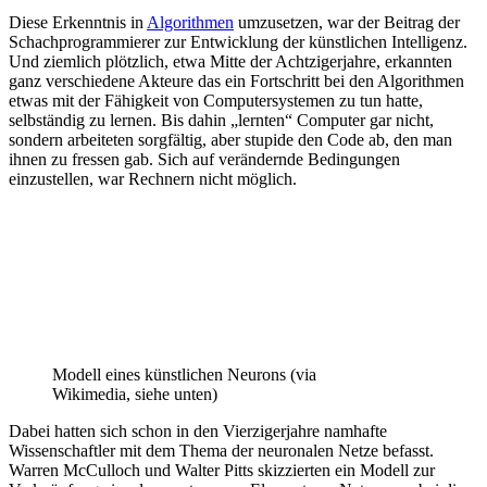
Diese Erkenntnis in
Algorithmen
umzusetzen, war der Beitrag der
Schachprogrammierer zur Entwicklung der künstlichen Intelligenz.
Und ziemlich plötzlich, etwa Mitte der Achtzigerjahre, erkannten
ganz verschiedene Akteure das ein Fortschritt bei den Algorithmen
etwas mit der Fähigkeit von Computersystemen zu tun hatte,
selbständig zu lernen. Bis dahin „lernten“ Computer gar nicht,
sondern arbeiteten sorgfältig, aber stupide den Code ab, den man
ihnen zu fressen gab. Sich auf verändernde Bedingungen
einzustellen, war Rechnern nicht möglich.
Modell eines künstlichen Neurons (via
Wikimedia, siehe unten)
Dabei hatten sich schon in den Vierzigerjahre namhafte
Wissenschaftler mit dem Thema der neuronalen Netze befasst.
Warren McCulloch und Walter Pitts skizzierten ein Modell zur