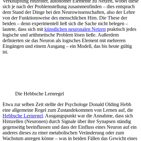
Verknüpfung einzelner, autonomer Elemente zu Netzen, wobei diese
sich je nach der Problemstellung zusammenfinden – dies entsprach
dem Stand der Dinge bei den Neurowissenschaften, also der Lehre
von der Funktionsweise des menschlichen Hirn. Die These der
beiden – denn experimentell ließ sich die Sache nicht belegen –
lautete, dass sich mit
künstlichen neuronalen Netzen
praktisch jedes
logische und arithmetische Problem lösen ließe. Außerdem
definierten sie das Neuron als logisches Element mit mehreren
Eingängen und einem Ausgang – ein Modell, das bis heute gültig
ist.
Die Hebbsche Lernregel
Etwa zur selben Zeit stellte der Psychologe Donald Olding Hebb
eine allgemeine Regel zum Zustandekommen von Lernen auf, die
Hebbsche Lernregel
. Ausgangspunkt war die Annahme, dass sich
Hirnzellen (Neuronen) durch Signale über ihre Synapsen ständig
gegenseitig beeinflussen und dass der Einfluss eines Neuron auf ein
anderes dieses zu einer metabolischen Veränderung oder zum
Wachstum anregen könne – was in beiden Fällen das Gewicht eines