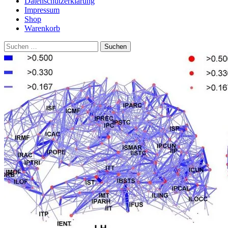
Datenschutzerklärung
Impressum
Shop
Warenkorb
Suchen
nach: