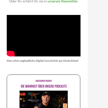
Oder Ihr erfahrt ihr sie in
unserem Newsletter.
Eine schier unglaubliche Digital-Geschichte aus Deutschland