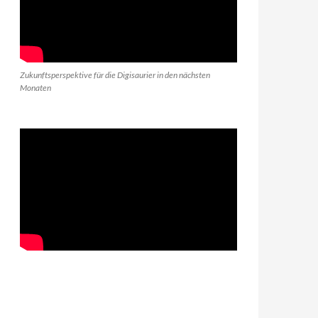
Zukunftsperspektive für die Digisaurier in den nächsten
Monaten