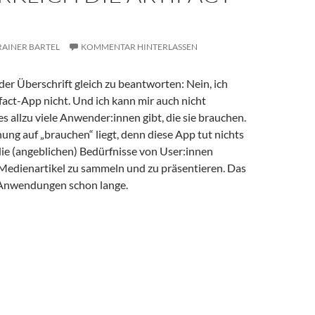
RAINER BARTEL
KOMMENTAR HINTERLASSEN
der Überschrift gleich zu beantworten: Nein, ich
fact-App nicht. Und ich kann mir auch nicht
 es allzu viele Anwender:innen gibt, die sie brauchen.
ng auf „brauchen“ liegt, denn diese App tut nichts
die (angeblichen) Bedürfnisse von User:innen
Medienartikel zu sammeln und zu präsentieren. Das
Anwendungen schon lange.