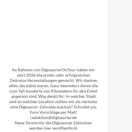
Im Rahmen von DigisaurierOnTour haben wir
jetzt 2026 die ersten, sehr erfolgreichen
Zeitreise-Veranstaltungen gemacht. Wir danken
allen, die dabei waren. Ganz besonders denen die
zum Teil hunderte von Kilometern für den Event
angereist sind. Was denkt Ihr: In welcher Stadt
und an welcher Location sollten wir als nächstes
eine Digisaurer-Zeitreise machen? Schreibt uns
Eure Vorschläge per Mail!
redaktion@digisaurier.de
Neue Termin für die Digisaurier Zeitreisen
werden hier veröffentlicht