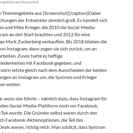
engebiete aus (Screenshot)
e Themengebiete aus (Screenshot)[/caption]Dabei
chungen der Entwickler ziemlich groß. Es handelt sich
m und Mike Krieger, die 2010 die Social-Media-
gram an den Start brachten und 2012 für eine
 an Mark Zuckerberg verkauften. Bis 2018 blieben die
on Instagram, dann zogen sie sich zurück, um an
rbeiten. Zuvor hatte es heftige
iedenheiten mit Facebook gegeben, und
zern setzte gleich nach dem Ausscheiden der beiden
rungen an Instagram um, die Systrom und Krieger
en wollen.
, wozu das führte – nämlich dazu, dass Instagram für
enden Social-Media-Plattform noch vor Facebook,
Tok wurde. Die Gründer selbst waren durch den
ch Facebook-Aktienoptionen, die Teil des
eals waren, richtig reich. Man schätzt, dass Systrom