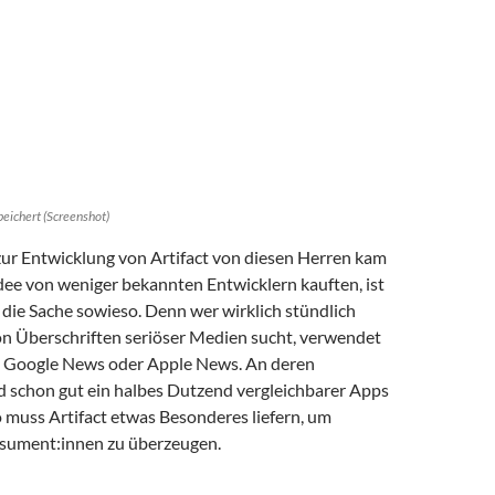
peichert (Screenshot)
ur Entwicklung von Artifact von diesen Herren kam
Idee von weniger bekannten Entwicklern kauften, ist
t die Sache sowieso. Denn wer wirklich stündlich
n Überschriften seriöser Medien sucht, verwendet
n Google News oder Apple News. An deren
 schon gut ein halbes Dutzend vergleichbarer Apps
o muss Artifact etwas Besonderes liefern, um
sument:innen zu überzeugen.