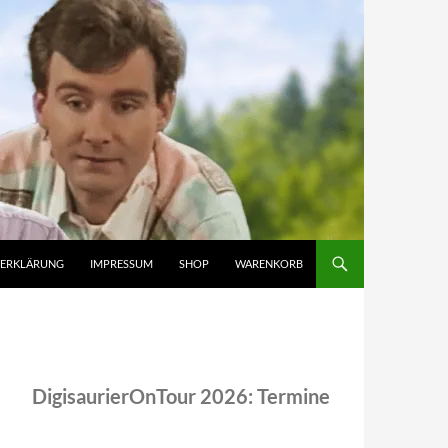
ZERKLÄRUNG
IMPRESSUM
SHOP
WARENKORB
DigisaurierOnTour 2026: Termine