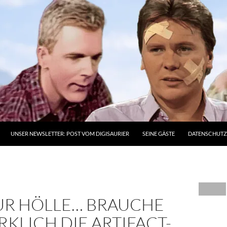
UNSER NEWSLETTER: POST VOM DIGISAURIER
SEINE GÄSTE
DATENSCHUT
UR HÖLLE… BRAUCHE
RKLICH DIE ARTIFACT-