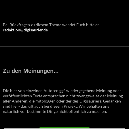
Bei Rückfragen zu diesem Thema wendet Euch bitte an
redaktion@digisaurier.de
Zu den Meinungen...
Die hier von einzelnen Autoren ggf. wiedergegebene Meinung oder
veröffentlichten Texte entsprechen nicht zwangsweise der Meinung
aller Anderen, die mitbloggen oder der des Digisauriers. Gedanken
sind frei - das gilt auch bei diesem Projekt. Wir behalten uns
natürlich vor bestimmte Dinge nicht öffentlich zu machen.