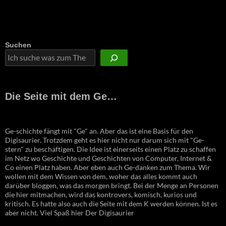
Suchen
Die Seite mit dem Ge…
Ge-schichte fängt mit "Ge" an. Aber das ist eine Basis für den
Digisaurier. Trotzdem geht es hier nicht nur darum sich mit "Ge-
stern" zu beschäftigen. Die Idee ist einerseits einen Platz zu schaffen
im Netz wo Geschichte und Geschichten von Computer, Internet &
Co einen Platz haben. Aber eben auch Ge-danken zum Thema. Wir
wollen mit dem Wissen von dem, woher das alles kommt auch
darüber bloggen, was das morgen bringt. Bei der Menge an Personen
die hier mitmachen, wird das kontrovers, komisch, kurios und
kritisch. Es hatte also auch die Seite mit dem K werden können. Ist es
aber nicht. Viel Spaß hier Der Digisaurier