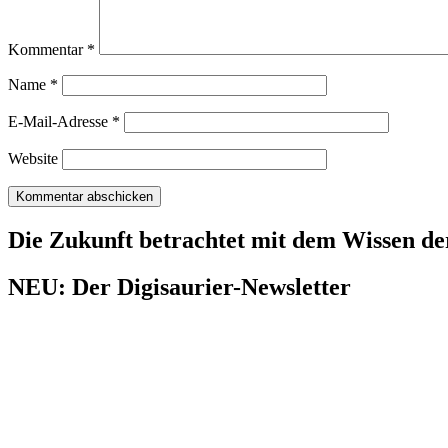
Kommentar
*
Name
*
E-Mail-Adresse
*
Website
Die Zukunft betrachtet mit dem Wissen de
NEU: Der Digisaurier-Newsletter