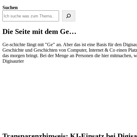
Suchen
Die Seite mit dem Ge…
Ge-schichte fängt mit "Ge" an. Aber das ist eine Basis für den Digisau
Geschichte und Geschichten von Computer, Internet & Co einen Pla
das morgen bringt. Bei der Menge an Personen die hier mitmachen, wir
Digisaurier
Transparenzhinweis: KI-Einsatz bei Digisa