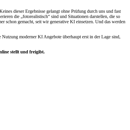
eines dieser Ergebnisse gelangt ohne Prüfung durch uns und fast
eren die „fotorealistisch“ sind und Situationen darstellen, die so
mer schon gemacht, seit wir generative KI einsetzen. Und das werden
die Nutzung moderner KI Angebote überhaupt erst in der Lage sind,
ne stellt und freigibt.