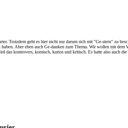
rier. Trotzdem geht es hier nicht nur darum sich mit "Ge-stern" zu besc
tz haben. Aber eben auch Ge-danken zum Thema. Wir wollen mit dem 
d das kontrovers, komisch, kurios und kritisch. Es hatte also auch die
urier