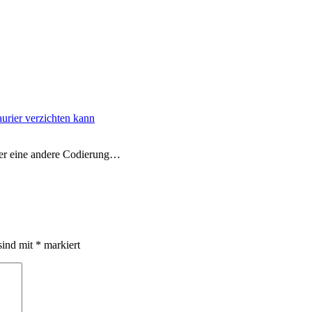
aurier verzichten kann
eder eine andere Codierung…
sind mit
*
markiert