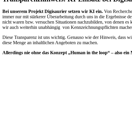
Bei unserem Projekt Digisaurier setzen wir KI ein.
Von Recherche 
immer nur mit stärkerer Überarbeitung durch uns in die Ergebnisse der
nicht waren bzw. versuchen Situationen nachzubilden, von denen es k
wir auch weiterhin unabhängig von Kennzeichnungspflichten mache
Diese Transparenz ist uns wichtig. Genauso wie der Hinweis, dass wir
diese Menge an inhaltlichen Angeboten zu machen.
Allerdings nie ohne das Konzept „Human in the loop“ – also ein Me