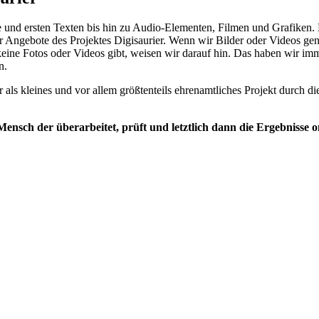
und ersten Texten bis hin zu Audio-Elementen, Filmen und Grafiken. K
 Angebote des Projektes Digisaurier. Wenn wir Bilder oder Videos generi
eine Fotos oder Videos gibt, weisen wir darauf hin. Das haben wir im
n.
 als kleines und vor allem größtenteils ehrenamtliches Projekt durch 
nsch der überarbeitet, prüft und letztlich dann die Ergebnisse onli