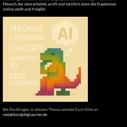
Mensch der überarbeitet, prüft und letztlich dann die Ergebnisse
online stellt und freigibt.
Bei Rückfragen zu diesem Thema wendet Euch bitte an
redaktion@digisaurier.de