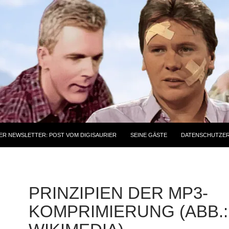
ER NEWSLETTER: POST VOM DIGISAURIER
SEINE GÄSTE
DATENSCHUTZE
PRINZIPIEN DER MP3-
KOMPRIMIERUNG (ABB.: