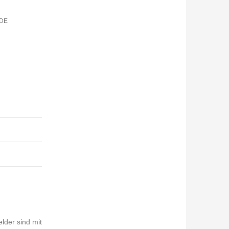
RDE
elder sind mit