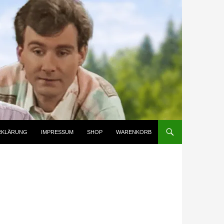
RKLÄRUNG
IMPRESSUM
SHOP
WARENKORB