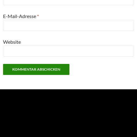
E-Mail-Adresse
*
Website
NEU: Der Digisaurier-Newsletter