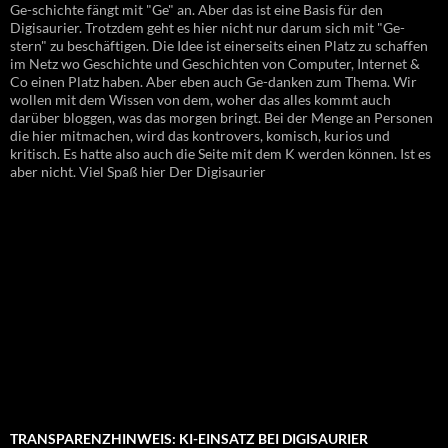
Ge-schichte fängt mit "Ge" an. Aber das ist eine Basis für den
Digisaurier. Trotzdem geht es hier nicht nur darum sich mit "Ge-
stern" zu beschäftigen. Die Idee ist einerseits einen Platz zu schaffen
im Netz wo Geschichte und Geschichten von Computer, Internet &
Co einen Platz haben. Aber eben auch Ge-danken zum Thema. Wir
wollen mit dem Wissen von dem, woher das alles kommt auch
darüber bloggen, was das morgen bringt. Bei der Menge an Personen
die hier mitmachen, wird das kontrovers, komisch, kurios und
kritisch. Es hatte also auch die Seite mit dem K werden können. Ist es
aber nicht. Viel Spaß hier Der Digisaurier
TRANSPARENZHINWEIS: KI-EINSATZ BEI DIGISAURIER