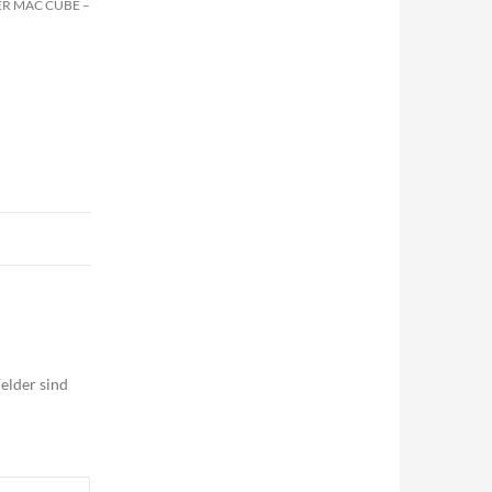
ER MAC CUBE –
elder sind