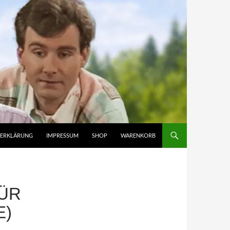
ZERKLÄRUNG
IMPRESSUM
SHOP
WARENKORB
ÜR
E)