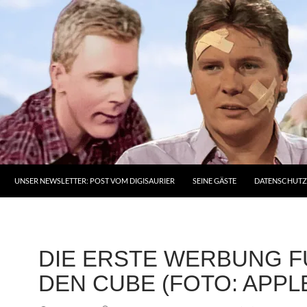
UNSER NEWSLETTER: POST VOM DIGISAURIER
SEINE GÄSTE
DATENSCHUT
DIE ERSTE WERBUNG F
DEN CUBE (FOTO: APPL