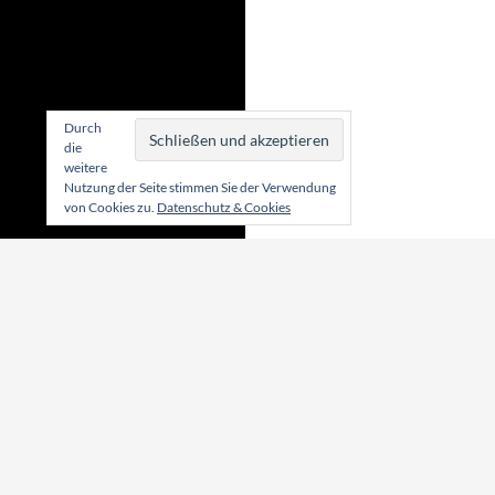
Durch
die
weitere
Nutzung der Seite stimmen Sie der Verwendung
von Cookies zu.
Datenschutz & Cookies