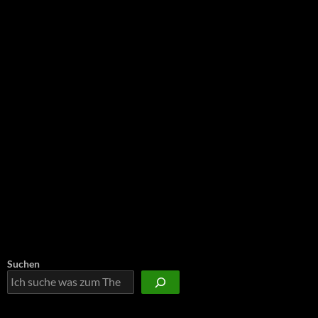
NEU: Der Digisaurier-Newsletter
Suchen