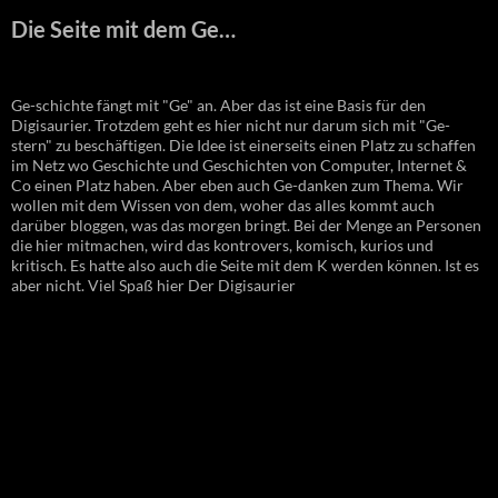
Die Seite mit dem Ge…
Ge-schichte fängt mit "Ge" an. Aber das ist eine Basis für den
Digisaurier. Trotzdem geht es hier nicht nur darum sich mit "Ge-
stern" zu beschäftigen. Die Idee ist einerseits einen Platz zu schaffen
im Netz wo Geschichte und Geschichten von Computer, Internet &
Co einen Platz haben. Aber eben auch Ge-danken zum Thema. Wir
wollen mit dem Wissen von dem, woher das alles kommt auch
darüber bloggen, was das morgen bringt. Bei der Menge an Personen
die hier mitmachen, wird das kontrovers, komisch, kurios und
kritisch. Es hatte also auch die Seite mit dem K werden können. Ist es
aber nicht. Viel Spaß hier Der Digisaurier