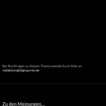
Bei Rückfragen zu diesem Thema wendet Euch bitte an
redaktion@digisaurier.de
Zu den Meinungen...