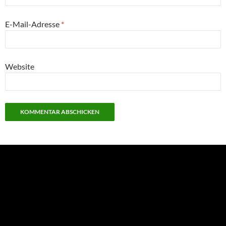
E-Mail-Adresse
*
Website
NEU: Der Digisaurier-Newsletter