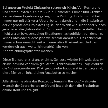
Bei unserem Projekt Digisaurier setzen wir KI ein.
Von Recherche
und ersten Texten bis hin zu Audio-Elementen, Filmen und Grafiken.
Keines dieser Ergebnisse gelangt ohne Prüfung durch uns und fast
immer nur mit stärkerer Überarbeitung durch uns in die Ergebnisse
der Angebote des Projektes Digisaurier. Wenn wir Bilder oder Videos
generieren die „fotorealistisch“ sind und Situationen darstellen, die so
nicht waren bzw. versuchen Situationen nachzubilden, von denen es
keine Fotos oder Videos gibt, weisen wir darauf hin. Das haben wir
immer schon gemacht, seit wir generative KI einsetzen. Und das
werden wir auch weiterhin unabhängig von
Kennzeichnungspflichten machen.
Diese Transparenz ist uns wichtig. Genauso wie der Hinweis, dass wir
als kleines und vor allem größtenteils ehrenamtliches Projekt durch
die Nutzung moderner KI Angebote überhaupt erst in der Lage sind,
diese Menge an inhaltlichen Angeboten zu machen.
Allerdings nie ohne das Konzept „Human in the loop“ – also ein
Mensch der überarbeitet, prüft und letztlich dann die Ergebnisse
online stellt und freigibt.