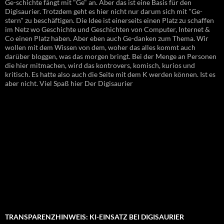
Ge-schichte fängt mit "Ge" an. Aber das ist eine Basis für den
Digisaurier. Trotzdem geht es hier nicht nur darum sich mit "Ge-
stern" zu beschäftigen. Die Idee ist einerseits einen Platz zu schaffen
im Netz wo Geschichte und Geschichten von Computer, Internet &
Co einen Platz haben. Aber eben auch Ge-danken zum Thema. Wir
wollen mit dem Wissen von dem, woher das alles kommt auch
darüber bloggen, was das morgen bringt. Bei der Menge an Personen
die hier mitmachen, wird das kontrovers, komisch, kurios und
kritisch. Es hatte also auch die Seite mit dem K werden können. Ist es
aber nicht. Viel Spaß hier Der Digisaurier
TRANSPARENZHINWEIS: KI-EINSATZ BEI DIGISAURIER