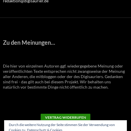
redaktion@digisaurier.de
Zu den Meinungen...
Die hier von einzelnen Autoren ggf. wiedergegebene Meinung oder
veröffentlichten Texte entsprechen nicht zwangsweise der Meinung
aller Anderen, die mitbloggen oder der des Digisauriers. Gedanken
sind frei - das gilt auch bei diesem Projekt. Wir behalten uns
natürlich vor bestimmte Dinge nicht öffentlich zu machen.
VERTRAG WIDERRUFEN
Durch die weitere Nutzung der Seite stimmen Sie der Verwendung von
Cookies zu.
Datenschutz & Cookies