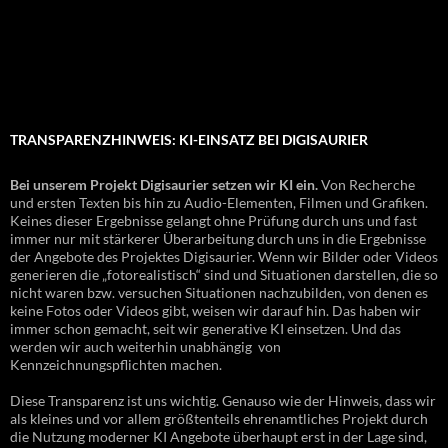
TRANSPARENZHINWEIS: KI-EINSATZ BEI DIGISAURIER
Bei unserem Projekt Digisaurier setzen wir KI ein.
Von Recherche
und ersten Texten bis hin zu Audio-Elementen, Filmen und Grafiken.
Keines dieser Ergebnisse gelangt ohne Prüfung durch uns und fast
immer nur mit stärkerer Überarbeitung durch uns in die Ergebnisse
der Angebote des Projektes Digisaurier. Wenn wir Bilder oder Videos
generieren die „fotorealistisch“ sind und Situationen darstellen, die so
nicht waren bzw. versuchen Situationen nachzubilden, von denen es
keine Fotos oder Videos gibt, weisen wir darauf hin. Das haben wir
immer schon gemacht, seit wir generative KI einsetzen. Und das
werden wir auch weiterhin unabhängig von
Kennzeichnungspflichten machen.
Diese Transparenz ist uns wichtig. Genauso wie der Hinweis, dass wir
als kleines und vor allem größtenteils ehrenamtliches Projekt durch
die Nutzung moderner KI Angebote überhaupt erst in der Lage sind,