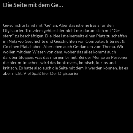
Die Seite mit dem Ge…
Ge-schichte fängt mit "Ge" an. Aber das ist eine Basis für den
Digisaurier. Trotzdem geht es hier nicht nur darum sich mit "Ge-
stern" zu beschäftigen. Die Idee ist einerseits einen Platz zu schaffen
im Netz wo Geschichte und Geschichten von Computer, Internet &
Co einen Platz haben. Aber eben auch Ge-danken zum Thema. Wir
wollen mit dem Wissen von dem, woher das alles kommt auch
darüber bloggen, was das morgen bringt. Bei der Menge an Personen
die hier mitmachen, wird das kontrovers, komisch, kurios und
kritisch. Es hatte also auch die Seite mit dem K werden können. Ist es
aber nicht. Viel Spaß hier Der Digisaurier