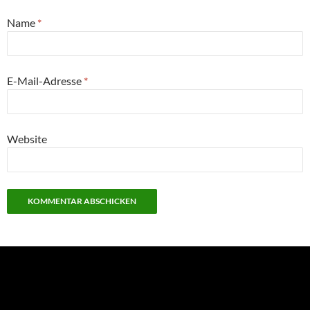
Name
*
E-Mail-Adresse
*
Website
NEU: Der Digisaurier-Newsletter