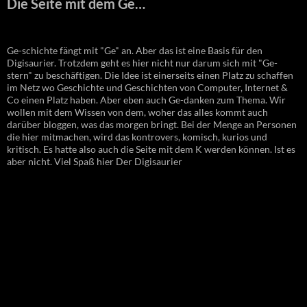
Die Seite mit dem Ge…
Ge-schichte fängt mit "Ge" an. Aber das ist eine Basis für den
Digisaurier. Trotzdem geht es hier nicht nur darum sich mit "Ge-
stern" zu beschäftigen. Die Idee ist einerseits einen Platz zu schaffen
im Netz wo Geschichte und Geschichten von Computer, Internet &
Co einen Platz haben. Aber eben auch Ge-danken zum Thema. Wir
wollen mit dem Wissen von dem, woher das alles kommt auch
darüber bloggen, was das morgen bringt. Bei der Menge an Personen
die hier mitmachen, wird das kontrovers, komisch, kurios und
kritisch. Es hatte also auch die Seite mit dem K werden können. Ist es
aber nicht. Viel Spaß hier Der Digisaurier