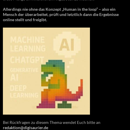
Allerdings nie ohne das Konzept „Human in the loop“ – also ein
Mensch der überarbeitet, prüft und letztlich dann die Ergebnisse
online stellt und freigibt.
Bei Rückfragen zu diesem Thema wendet Euch bitte an
redaktion@digisaurier.de