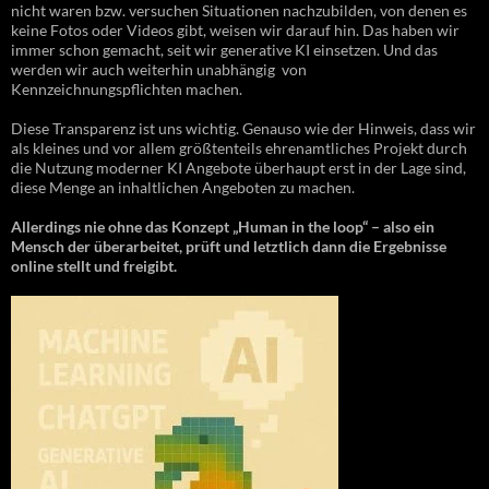
nicht waren bzw. versuchen Situationen nachzubilden, von denen es
keine Fotos oder Videos gibt, weisen wir darauf hin. Das haben wir
immer schon gemacht, seit wir generative KI einsetzen. Und das
werden wir auch weiterhin unabhängig von
Kennzeichnungspflichten machen.
Diese Transparenz ist uns wichtig. Genauso wie der Hinweis, dass wir
als kleines und vor allem größtenteils ehrenamtliches Projekt durch
die Nutzung moderner KI Angebote überhaupt erst in der Lage sind,
diese Menge an inhaltlichen Angeboten zu machen.
Allerdings nie ohne das Konzept „Human in the loop“ – also ein
Mensch der überarbeitet, prüft und letztlich dann die Ergebnisse
online stellt und freigibt.