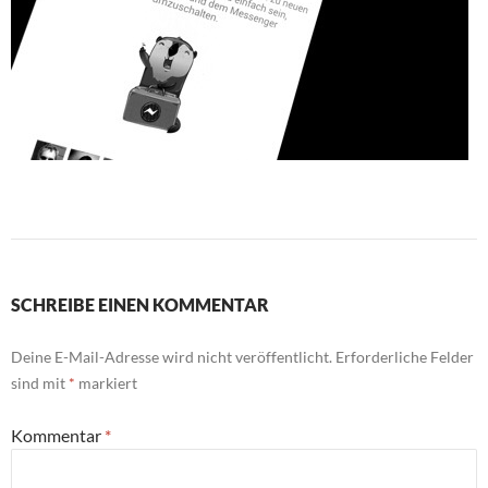
SCHREIBE EINEN KOMMENTAR
Deine E-Mail-Adresse wird nicht veröffentlicht.
Erforderliche Felder
sind mit
*
markiert
Kommentar
*