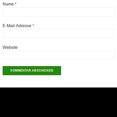
Name
*
E-Mail-Adresse
*
Website
NEU: Der Digisaurier-Newsletter