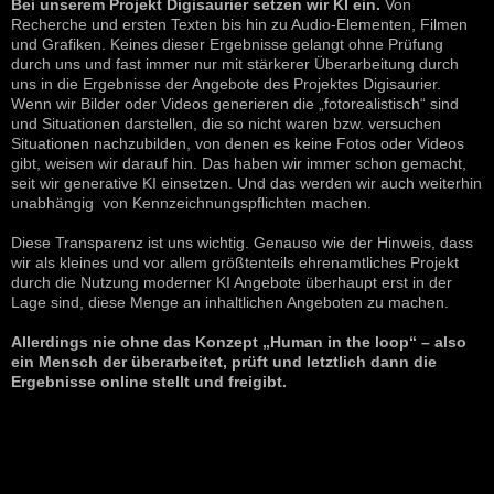
Bei unserem Projekt Digisaurier setzen wir KI ein.
Von
Recherche und ersten Texten bis hin zu Audio-Elementen, Filmen
und Grafiken. Keines dieser Ergebnisse gelangt ohne Prüfung
durch uns und fast immer nur mit stärkerer Überarbeitung durch
uns in die Ergebnisse der Angebote des Projektes Digisaurier.
Wenn wir Bilder oder Videos generieren die „fotorealistisch“ sind
und Situationen darstellen, die so nicht waren bzw. versuchen
Situationen nachzubilden, von denen es keine Fotos oder Videos
gibt, weisen wir darauf hin. Das haben wir immer schon gemacht,
seit wir generative KI einsetzen. Und das werden wir auch weiterhin
unabhängig von Kennzeichnungspflichten machen.
Diese Transparenz ist uns wichtig. Genauso wie der Hinweis, dass
wir als kleines und vor allem größtenteils ehrenamtliches Projekt
durch die Nutzung moderner KI Angebote überhaupt erst in der
Lage sind, diese Menge an inhaltlichen Angeboten zu machen.
Allerdings nie ohne das Konzept „Human in the loop“ – also
ein Mensch der überarbeitet, prüft und letztlich dann die
Ergebnisse online stellt und freigibt.