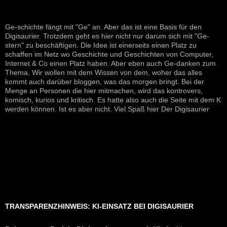
Ge-schichte fängt mit "Ge" an. Aber das ist eine Basis für den
Digisaurier. Trotzdem geht es hier nicht nur darum sich mit "Ge-
stern" zu beschäftigen. Die Idee ist einerseits einen Platz zu
schaffen im Netz wo Geschichte und Geschichten von Computer,
Internet & Co einen Platz haben. Aber eben auch Ge-danken zum
Thema. Wir wollen mit dem Wissen von dem, woher das alles
kommt auch darüber bloggen, was das morgen bringt. Bei der
Menge an Personen die hier mitmachen, wird das kontrovers,
komisch, kurios und kritisch. Es hatte also auch die Seite mit dem K
werden können. Ist es aber nicht. Viel Spaß hier Der Digisaurier
TRANSPARENZHINWEIS: KI-EINSATZ BEI DIGISAURIER