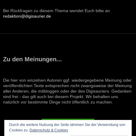
Bei Rückfragen zu diesem Thema wendet Euch bitte an
redaktion@digisaurier.de
Zu den Meinungen...
Die hier von einzelnen Autoren ggf. wiedergegebene Meinung oder
veröffentlichten Texte entsprechen nicht zwangsweise der Meinung
aller Anderen, die mitbloggen oder der des Digisauriers. Gedanken
sind frei - das gilt auch bei diesem Projekt. Wir behalten uns
natürlich vor bestimmte Dinge nicht öffentlich zu machen.
VERTRAG WIDERRUFEN
Durch die weitere Nutzung der Seite stimmen Sie der Verwendung von
Cookies zu.
Datenschutz & Cookies