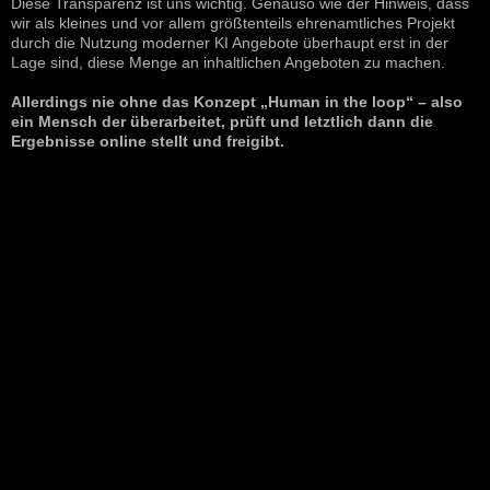
Diese Transparenz ist uns wichtig. Genauso wie der Hinweis, dass
wir als kleines und vor allem größtenteils ehrenamtliches Projekt
durch die Nutzung moderner KI Angebote überhaupt erst in der
Lage sind, diese Menge an inhaltlichen Angeboten zu machen.
Allerdings nie ohne das Konzept „Human in the loop“ – also
ein Mensch der überarbeitet, prüft und letztlich dann die
Ergebnisse online stellt und freigibt.