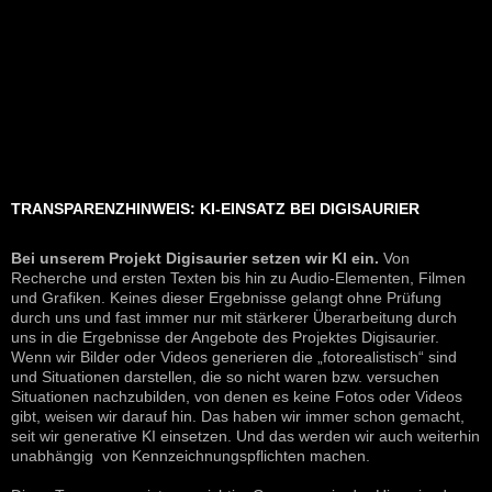
TRANSPARENZHINWEIS: KI-EINSATZ BEI DIGISAURIER
Bei unserem Projekt Digisaurier setzen wir KI ein.
Von
Recherche und ersten Texten bis hin zu Audio-Elementen, Filmen
und Grafiken. Keines dieser Ergebnisse gelangt ohne Prüfung
durch uns und fast immer nur mit stärkerer Überarbeitung durch
uns in die Ergebnisse der Angebote des Projektes Digisaurier.
Wenn wir Bilder oder Videos generieren die „fotorealistisch“ sind
und Situationen darstellen, die so nicht waren bzw. versuchen
Situationen nachzubilden, von denen es keine Fotos oder Videos
gibt, weisen wir darauf hin. Das haben wir immer schon gemacht,
seit wir generative KI einsetzen. Und das werden wir auch weiterhin
unabhängig von Kennzeichnungspflichten machen.