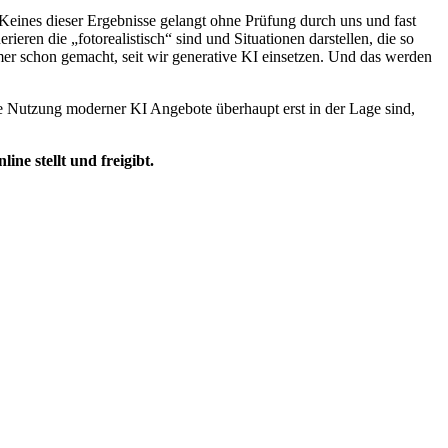
eines dieser Ergebnisse gelangt ohne Prüfung durch uns und fast
eren die „fotorealistisch“ sind und Situationen darstellen, die so
mer schon gemacht, seit wir generative KI einsetzen. Und das werden
die Nutzung moderner KI Angebote überhaupt erst in der Lage sind,
ne stellt und freigibt.