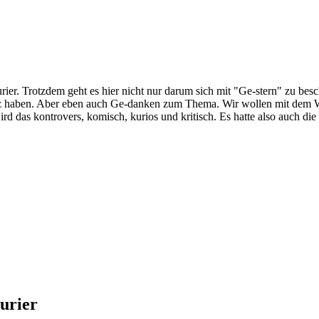
rier. Trotzdem geht es hier nicht nur darum sich mit "Ge-stern" zu besc
tz haben. Aber eben auch Ge-danken zum Thema. Wir wollen mit dem 
d das kontrovers, komisch, kurios und kritisch. Es hatte also auch die
urier