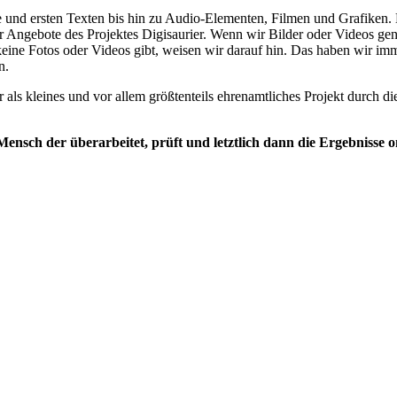
und ersten Texten bis hin zu Audio-Elementen, Filmen und Grafiken. K
 Angebote des Projektes Digisaurier. Wenn wir Bilder oder Videos generi
eine Fotos oder Videos gibt, weisen wir darauf hin. Das haben wir im
n.
 als kleines und vor allem größtenteils ehrenamtliches Projekt durch 
nsch der überarbeitet, prüft und letztlich dann die Ergebnisse onli