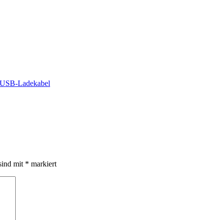
1-USB-Ladekabel
sind mit
*
markiert