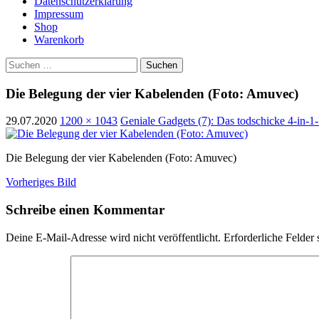
Datenschutzerklärung
Impressum
Shop
Warenkorb
Suchen
nach:
Die Belegung der vier Kabelenden (Foto: Amuvec)
29.07.2020
1200 × 1043
Geniale Gadgets (7): Das todschicke 4-in-
Die Belegung der vier Kabelenden (Foto: Amuvec)
Vorheriges Bild
Schreibe einen Kommentar
Deine E-Mail-Adresse wird nicht veröffentlicht.
Erforderliche Felder 