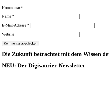
Kommentar
*
Name
*
E-Mail-Adresse
*
Website
Die Zukunft betrachtet mit dem Wissen de
NEU: Der Digisaurier-Newsletter