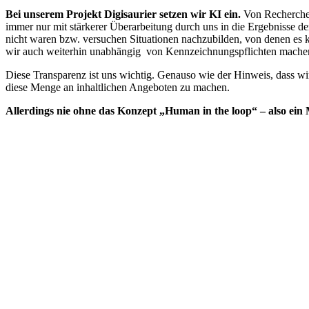
Bei unserem Projekt Digisaurier setzen wir KI ein.
Von Recherche 
immer nur mit stärkerer Überarbeitung durch uns in die Ergebnisse der
nicht waren bzw. versuchen Situationen nachzubilden, von denen es k
wir auch weiterhin unabhängig von Kennzeichnungspflichten mache
Diese Transparenz ist uns wichtig. Genauso wie der Hinweis, dass wir
diese Menge an inhaltlichen Angeboten zu machen.
Allerdings nie ohne das Konzept „Human in the loop“ – also ein Me