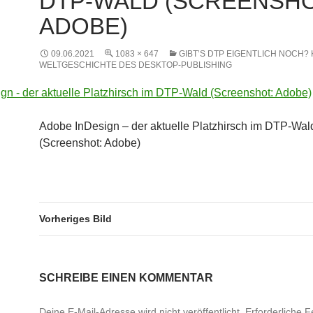
DTP-WALD (SCREENSHO
ADOBE)
09.06.2021
1083 × 647
GIBT’S DTP EIGENTLICH NOCH? 
WELTGESCHICHTE DES DESKTOP-PUBLISHING
Adobe InDesign – der aktuelle Platzhirsch im DTP-Wal
(Screenshot: Adobe)
Vorheriges Bild
SCHREIBE EINEN KOMMENTAR
Deine E-Mail-Adresse wird nicht veröffentlicht.
Erforderliche F