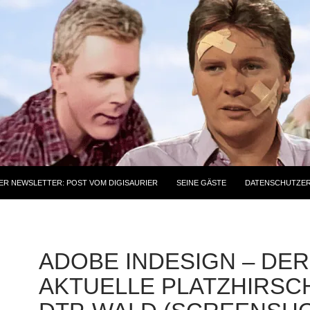
ER NEWSLETTER: POST VOM DIGISAURIER
SEINE GÄSTE
DATENSCHUTZE
ADOBE INDESIGN – DER
AKTUELLE PLATZHIRSCH