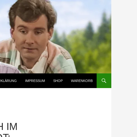
RKLÄRUNG
IMPRESSUM
SHOP
WARENKORB
 IM