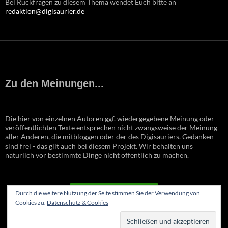
Bei Rückfragen zu diesem Thema wendet Euch bitte an
redaktion@digisaurier.de
Zu den Meinungen...
Die hier von einzelnen Autoren ggf. wiedergegebene Meinung oder
veröffentlichten Texte entsprechen nicht zwangsweise der Meinung
aller Anderen, die mitbloggen oder der des Digisauriers. Gedanken
sind frei - das gilt auch bei diesem Projekt. Wir behalten uns
natürlich vor bestimmte Dinge nicht öffentlich zu machen.
VERTRAG WIDERRUFEN
Durch die weitere Nutzung der Seite stimmen Sie der Verwendung von
Cookies zu.
Datenschutz & Cookies