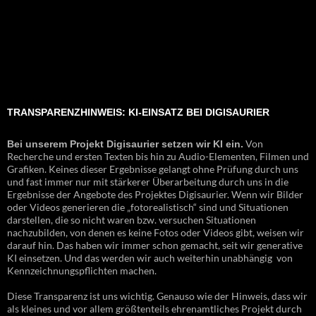
TRANSPARENZHINWEIS: KI-EINSATZ BEI DIGISAURIER
Von
Bei unserem Projekt Digisaurier setzen wir KI ein.
Recherche und ersten Texten bis hin zu Audio-Elementen, Filmen und
Grafiken. Keines dieser Ergebnisse gelangt ohne Prüfung durch uns
und fast immer nur mit stärkerer Überarbeitung durch uns in die
Ergebnisse der Angebote des Projektes Digisaurier. Wenn wir Bilder
oder Videos generieren die „fotorealistisch“ sind und Situationen
darstellen, die so nicht waren bzw. versuchen Situationen
nachzubilden, von denen es keine Fotos oder Videos gibt, weisen wir
darauf hin. Das haben wir immer schon gemacht, seit wir generative
KI einsetzen. Und das werden wir auch weiterhin unabhängig von
Kennzeichnungspflichten machen.
Diese Transparenz ist uns wichtig. Genauso wie der Hinweis, dass wir
als kleines und vor allem größtenteils ehrenamtliches Projekt durch