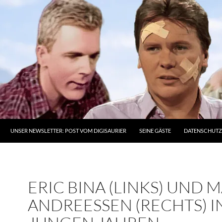
UNSER NEWSLETTER: POST VOM DIGISAURIER
SEINE GÄSTE
DATENSCHUT
ERIC BINA (LINKS) UND 
ANDREESSEN (RECHTS) I