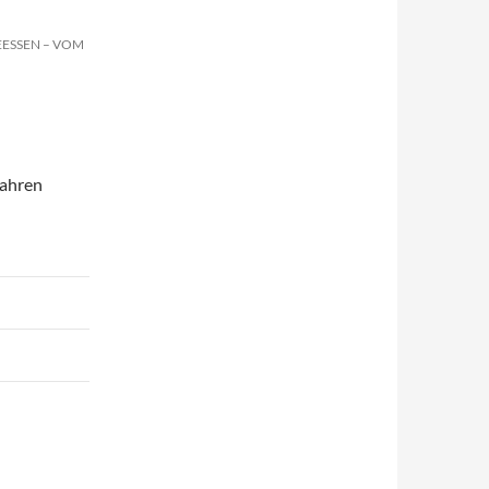
EESSEN – VOM
Jahren