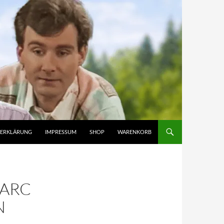
ZERKLÄRUNG
IMPRESSUM
SHOP
WARENKORB
MARC
N