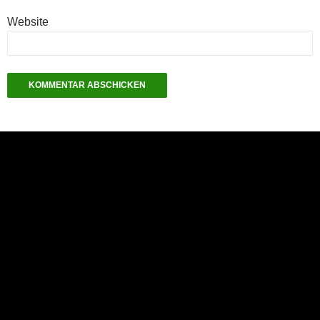
Website
NEU: Der Digisaurier-Newsletter