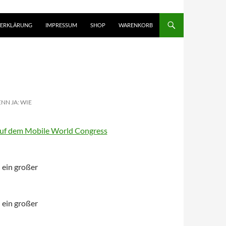
ZERKLÄRUNG
IMPRESSUM
SHOP
WARENKORB
NN JA: WIE
 ein großer
 ein großer