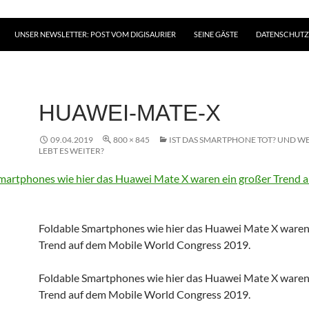
UNSER NEWSLETTER: POST VOM DIGISAURIER
SEINE GÄSTE
DATENSCHUT
HUAWEI-MATE-X
09.04.2019
800 × 845
IST DAS SMARTPHONE TOT? UND WE
LEBT ES WEITER?
Foldable Smartphones wie hier das Huawei Mate X waren
Trend auf dem Mobile World Congress 2019.
Foldable Smartphones wie hier das Huawei Mate X waren
Trend auf dem Mobile World Congress 2019.