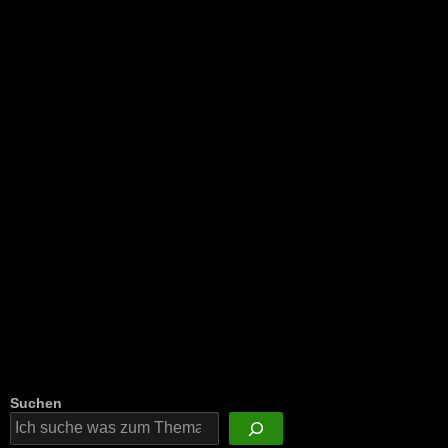
NEU: Der Digisaurier-Newsletter
Suchen