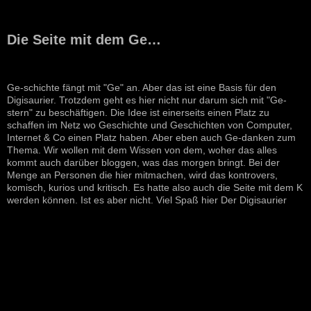
Die Seite mit dem Ge…
Ge-schichte fängt mit "Ge" an. Aber das ist eine Basis für den
Digisaurier. Trotzdem geht es hier nicht nur darum sich mit "Ge-
stern" zu beschäftigen. Die Idee ist einerseits einen Platz zu
schaffen im Netz wo Geschichte und Geschichten von Computer,
Internet & Co einen Platz haben. Aber eben auch Ge-danken zum
Thema. Wir wollen mit dem Wissen von dem, woher das alles
kommt auch darüber bloggen, was das morgen bringt. Bei der
Menge an Personen die hier mitmachen, wird das kontrovers,
komisch, kurios und kritisch. Es hatte also auch die Seite mit dem K
werden können. Ist es aber nicht. Viel Spaß hier Der Digisaurier