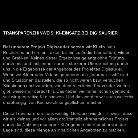
TRANSPARENZHINWEIS: KI-EINSATZ BEI DIGISAURIER
Bei unserem Projekt Digisaurier setzen wir KI ein.
Von
Recherche und ersten Texten bis hin zu Audio-Elementen, Filmen
und Grafiken. Keines dieser Ergebnisse gelangt ohne Prüfung
durch uns und fast immer nur mit stärkerer Überarbeitung durch
uns in die Ergebnisse der Angebote des Projektes Digisaurier.
Wenn wir Bilder oder Videos generieren die „fotorealistisch“ sind
und Situationen darstellen, die so nicht waren bzw. versuchen
Situationen nachzubilden, von denen es keine Fotos oder Videos
gibt, weisen wir darauf hin. Das haben wir immer schon gemacht,
seit wir generative KI einsetzen. Und das werden wir auch weiterhin
unabhängig von Kennzeichnungspflichten machen.
Diese Transparenz ist uns wichtig. Genauso wie der Hinweis, dass
wir als kleines und vor allem größtenteils ehrenamtliches Projekt
durch die Nutzung moderner KI Angebote überhaupt erst in der
Lage sind, diese Menge an inhaltlichen Angeboten zu machen.